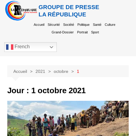
GROUPE DE PRESSE
LA RÉPUBLIQUE
Accueil
Sécurité
Société
Politique
Santé
Culture
Grand-Dossier
Portrait
Sport
French
Accueil
2021
octobre
1
Jour :
1 octobre 2021