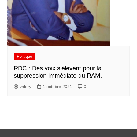
Politique
RDC : Des voix s’élèvent pour la
suppression immédiate du RAM.
valery
1 octobre 2021
0