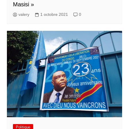
Masisi »
valery
1 octobre 2021
0
Politique