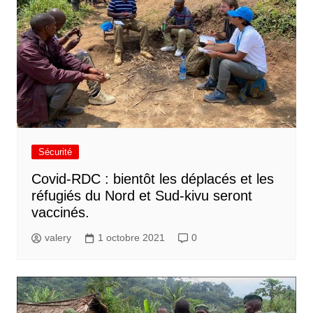
Sécurité
Covid-RDC : bientôt les déplacés et les
réfugiés du Nord et Sud-kivu seront
vaccinés.
valery
1 octobre 2021
0