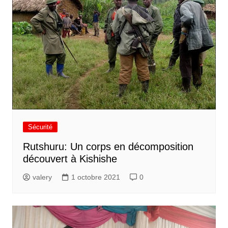
Sécurité
Rutshuru: Un corps en décomposition
découvert à Kishishe
valery
1 octobre 2021
0