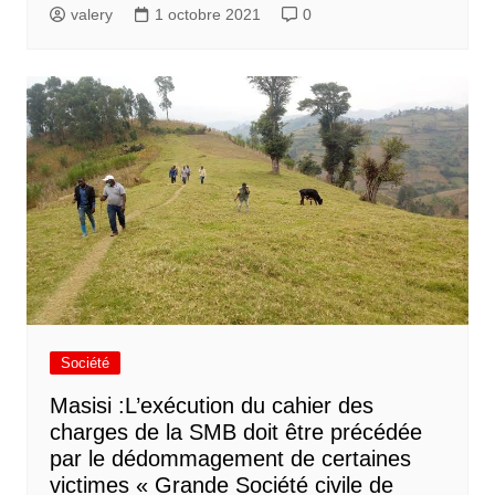
valery
1 octobre 2021
0
Société
Masisi :L’exécution du cahier des
charges de la SMB doit être précédée
par le dédommagement de certaines
victimes « Grande Société civile de