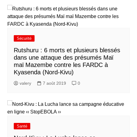
Sécurité
Rutshuru : 6 morts et plusieurs blessés
dans une attaque des présumés Maϊ
maϊ Mazembe contre les FARDC à
Kyasenda (Nord-Kivu)
valery
7 août 2019
0
Santé