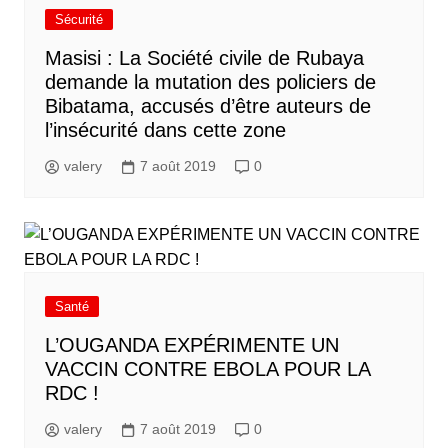
Sécurité
Masisi : La Société civile de Rubaya
demande la mutation des policiers de
Bibatama, accusés d’être auteurs de
l’insécurité dans cette zone
valery
7 août 2019
0
Santé
L’OUGANDA EXPÉRIMENTE UN
VACCIN CONTRE EBOLA POUR LA
RDC !
valery
7 août 2019
0