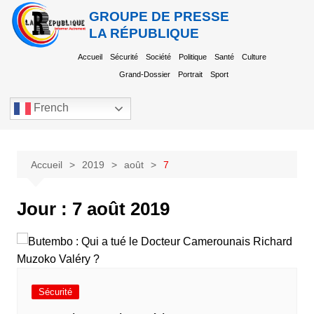
GROUPE DE PRESSE
LA RÉPUBLIQUE
Accueil
Sécurité
Société
Politique
Santé
Culture
Grand-Dossier
Portrait
Sport
French
Accueil
2019
août
7
Jour :
7 août 2019
Sécurité