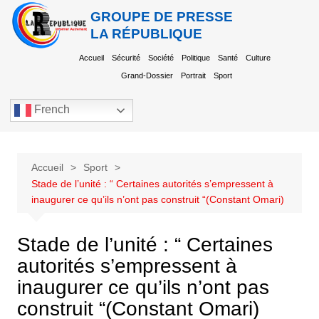
GROUPE DE PRESSE
LA RÉPUBLIQUE
Accueil
Sécurité
Société
Politique
Santé
Culture
Grand-Dossier
Portrait
Sport
French
Accueil
Sport
Stade de l’unité : “ Certaines autorités s’empressent à
inaugurer ce qu’ils n’ont pas construit “(Constant Omari)
Stade de l’unité : “ Certaines
autorités s’empressent à
inaugurer ce qu’ils n’ont pas
construit “(Constant Omari)