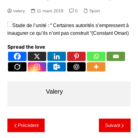
valery
11 mars 2018
0
Sport
Spread the love
Valery
Précédent
Suivant