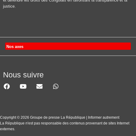
et défendre les droits des Congolais en favorisant la transparence et la
justice.
Nos axes
Nous suivre
Copyright © 2026 Groupe de presse La République | Informer autrement
La République n'est pas responsable des contenus provenant de sites Internet
externes.