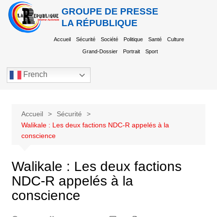
GROUPE DE PRESSE
LA RÉPUBLIQUE
Accueil
Sécurité
Société
Politique
Santé
Culture
Grand-Dossier
Portrait
Sport
French
Accueil
Sécurité
Walikale : Les deux factions NDC-R appelés à la
conscience
Walikale : Les deux factions
NDC-R appelés à la
conscience