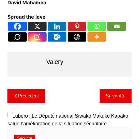
David Mahamba
Spread the love
Valery
Précédent
Suivant
Sécurité