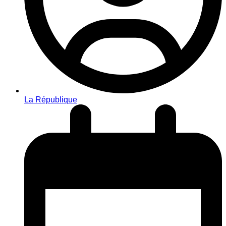
La République