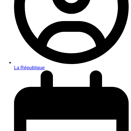
La République