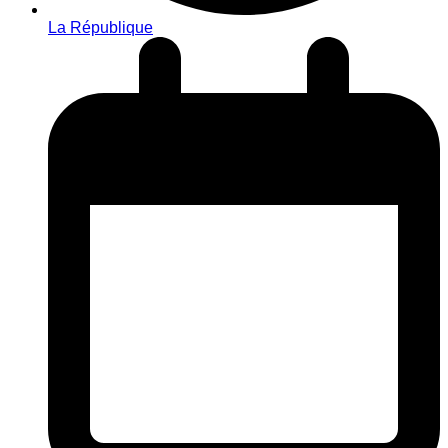
La République