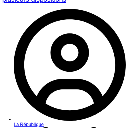
La République