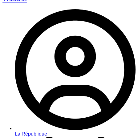
La République