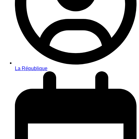
La République