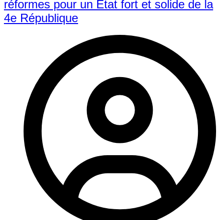
réformes pour un État fort et solide de la
4e République