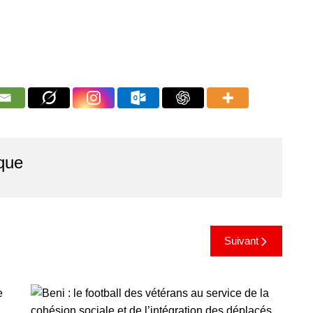
que
Suivant