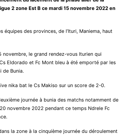
ligue 2 zone Est B ce mardi 15 novembre 2022 en
 équipes des provinces, de l’Ituri, Maniema, haut
5 novembre, le grand rendez-vous Iturien qui
 Cs Eldorado et Fc Mont bleu à été emporté par les
i de Bunia.
ive nika bat le Cs Makiso sur un score de 2-0.
deuxième journée à bunia des matchs notamment de
i 20 novembre 2022 pendant ce temps Ndrele Fc
ace.
e dans la zone à la cinquième journée du déroulement