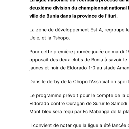
deuxième division du championnat national 
ville de Bunia dans la province de l’Ituri.
La zone de développement Est A, regroupe les
Uele, et la Tshopo.
Pour cette première journée jouée ce mardi 1
opposait des deux clubs de Bunia à savoir le
jaunes et noir de Eldorado 1-0 au stade Aman
Dans le derby de la Chopo l’Association sport
Le programme prévoit pour le compte de la 
Eldorado contre Ouragan de Surur le Samed
Mont bleu sera reçu par Fc Mabanga de la pl
Il convient de noter que la ligue a été lancé