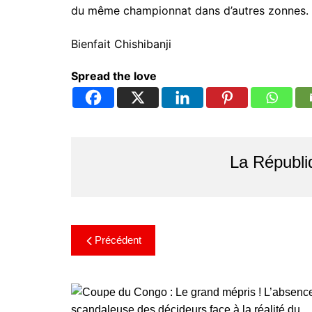
du même championnat dans d’autres zonnes.
Bienfait Chishibanji
Spread the love
La Républi
Précédent