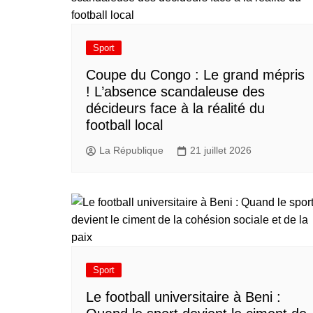
Sport
​Coupe du Congo : Le grand mépris
! L’absence scandaleuse des
décideurs face à la réalité du
football local
La République
21 juillet 2026
Sport
Le football universitaire à Beni :