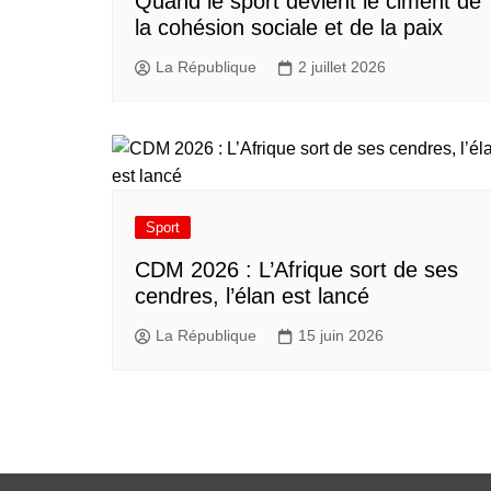
Quand le sport devient le ciment de
la cohésion sociale et de la paix
La République
2 juillet 2026
Sport
CDM 2026 : L’Afrique sort de ses
cendres, l’élan est lancé
La République
15 juin 2026