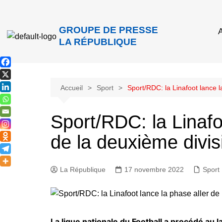
GROUPE DE PRESSE
A
LA RÉPUBLIQUE
Accueil
Sport
Sport/RDC: la Linafoot lance l
Sport/RDC: la Linafo
de la deuxième divis
La République
17 novembre 2022
Sport
La ligue nationale du Football a procédé au 