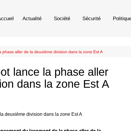
ccueil
Actualité
Société
Sécurité
Politiqu
a phase aller de la deuxième division dans la zone Est A
ot lance la phase aller
ion dans la zone Est A
lancement du lacement de la phase aller de la