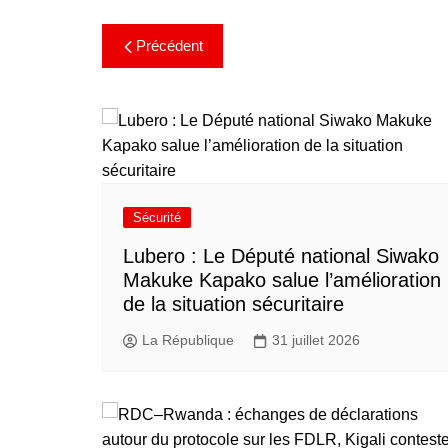
Précédent
Sécurité
Lubero : Le Député national Siwako
Makuke Kapako salue l’amélioration
de la situation sécuritaire
La République
31 juillet 2026