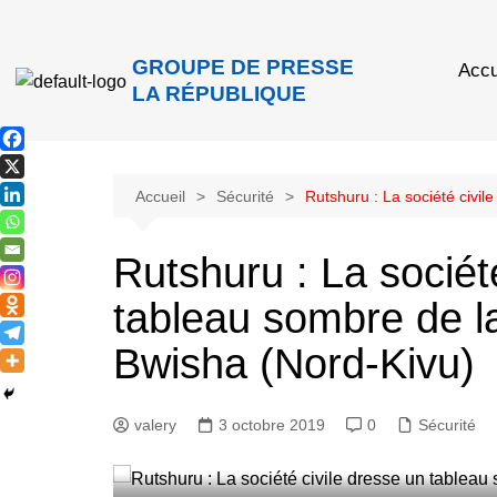
GROUPE DE PRESSE
Accu
LA RÉPUBLIQUE
Accueil
Sécurité
Rutshuru : La société civil
Rutshuru : La sociét
tableau sombre de la
Bwisha (Nord-Kivu)
valery
3 octobre 2019
0
Sécurité