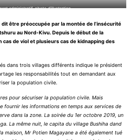
ment administratif, photo d’illustration
e dit être préoccupée par la montée de l’insécurité
utshuru au Nord-Kivu. Depuis le début de la
 cas de viol et plusieurs cas de kidnapping des
és dans trois villages différents indique le président
 partage les responsabilités tout en demandant aux
iser la population civile.
es pour sécuriser la population civile. Mais
 fournir les informations en temps aux services de
serve dans la zone. La soirée du 1er octobre 2019, un
a. La même nuit, le capita du village Bushiha dand
à la maison, Mr Potien Magayane a été également tué