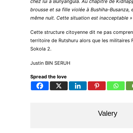
chez lui à Bunyangula. Au chapitre de Kidnap
brousse et sa fille violée à Bushiha-Busanza
même nuit. Cette situation est inacceptable 
Cette structure citoyenne dit ne pas compren
territoire de Rutshuru alors que les militaire
Sokola 2.
Justin BIN SERUH
Spread the love
Valery