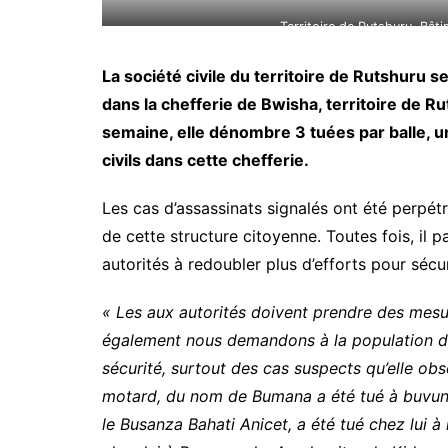
Territoire de Rutshuru, Bâti
La société civile du territoire de Rutshuru s
dans la chefferie de Bwisha, territoire de R
semaine, elle dénombre 3 tuées par balle, un
civils dans cette chefferie.
Les cas d’assassinats signalés ont été perpétr
de cette structure citoyenne. Toutes fois, il
autorités à redoubler plus d’efforts pour sécur
« Les aux autorités doivent prendre des mesur
également nous demandons à la population de
sécurité, surtout des cas suspects qu’elle ob
motard, du nom de Bumana a été tué à buvung
le Busanza Bahati Anicet, a été tué chez lui 