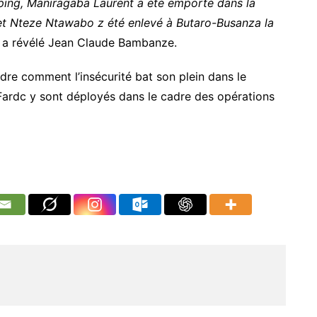
ping, Maniragaba Laurent a été emporté dans la
, et Nteze Ntawabo z été enlevé à Butaro-Busanza la
»
a révélé Jean Claude Bambanze.
dre comment l’insécurité bat son plein dans le
s Fardc y sont déployés dans le cadre des opérations