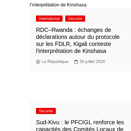
International
Sécurité
RDC–Rwanda : échanges de
déclarations autour du protocole
sur les FDLR, Kigali conteste
l’interprétation de Kinshasa
La République
30 juillet 2026
Sécurité
Sud-Kivu : le PFCIGL renforce les
capacités des Comités Locaux de