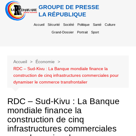
GROUPE DE PRESSE
LA RÉPUBLIQUE
Accueil
Sécurité
Société
Politique
Santé
Culture
Grand-Dossier
Portrait
Sport
Accueil
Économie
RDC – Sud-Kivu : La Banque mondiale finance la
construction de cinq infrastructures commerciales pour
dynamiser le commerce transfrontalier
RDC – Sud-Kivu : La Banque
mondiale finance la
construction de cinq
infrastructures commerciales