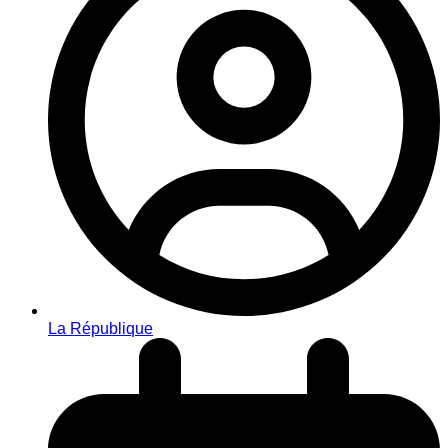
La République