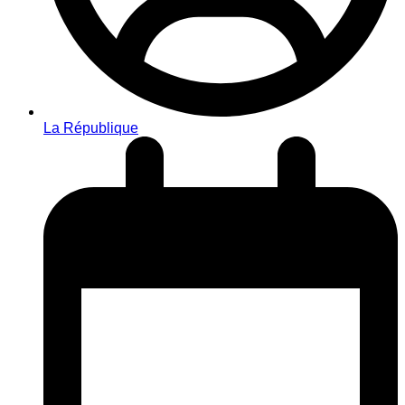
La République