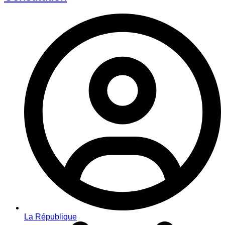
La République