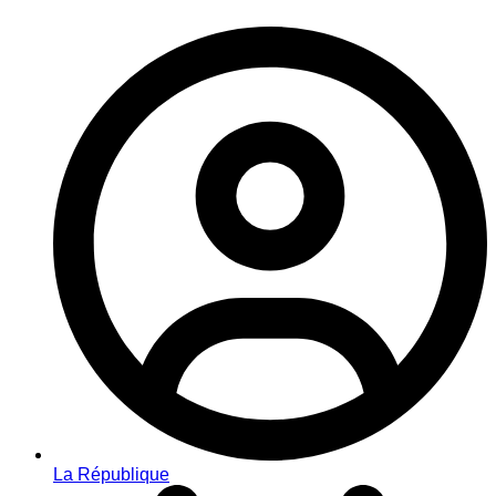
La République