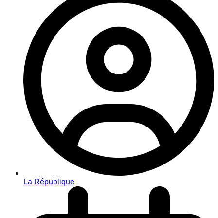
La République