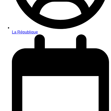
La République