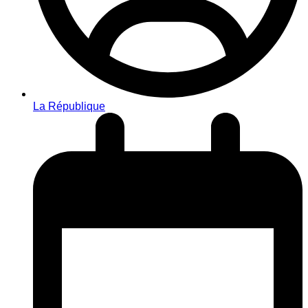
La République