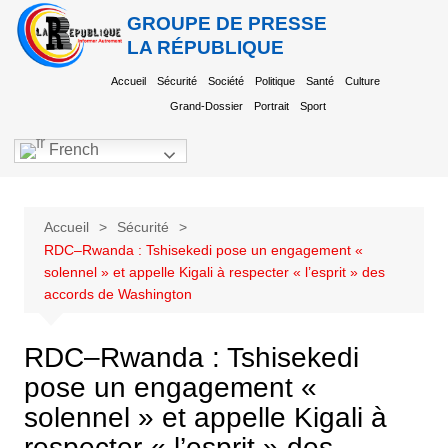
GROUPE DE PRESSE
LA RÉPUBLIQUE
Accueil
Sécurité
Société
Politique
Santé
Culture
Grand-Dossier
Portrait
Sport
French
Accueil
Sécurité
RDC–Rwanda : Tshisekedi pose un engagement «
solennel » et appelle Kigali à respecter « l’esprit » des
accords de Washington
RDC–Rwanda : Tshisekedi
pose un engagement «
solennel » et appelle Kigali à
respecter « l’esprit » des