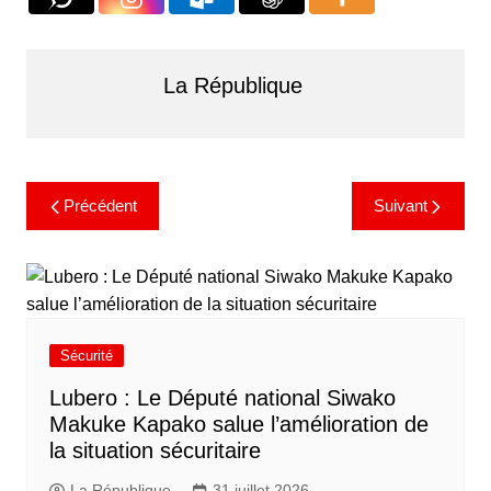
La République
Précédent
Suivant
Sécurité
Lubero : Le Député national Siwako
Makuke Kapako salue l’amélioration de
la situation sécuritaire
La République
31 juillet 2026