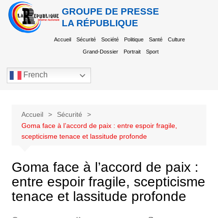
GROUPE DE PRESSE
LA RÉPUBLIQUE
Accueil
Sécurité
Société
Politique
Santé
Culture
Grand-Dossier
Portrait
Sport
French
Accueil
Sécurité
Goma face à l’accord de paix : entre espoir fragile,
scepticisme tenace et lassitude profonde
Goma face à l’accord de paix :
entre espoir fragile, scepticisme
tenace et lassitude profonde