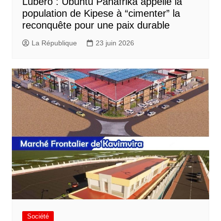
Lubero : Ubuntu Panafrika appelle la
population de Kipese à “cimenter” la
reconquête pour une paix durable
La République
23 juin 2026
Société