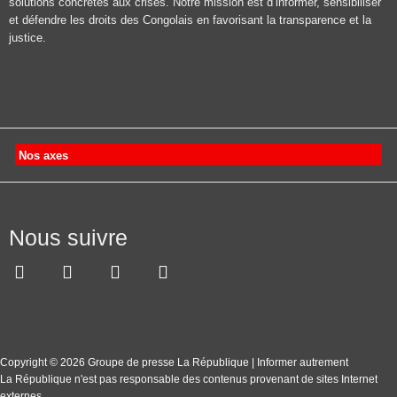
solutions concrètes aux crises. Notre mission est d’informer, sensibiliser
et défendre les droits des Congolais en favorisant la transparence et la
justice.
Nos axes
Nous suivre
Copyright © 2026 Groupe de presse La République | Informer autrement
La République n'est pas responsable des contenus provenant de sites Internet
externes.