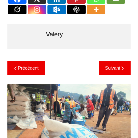
Valery
Précédent
Suivant