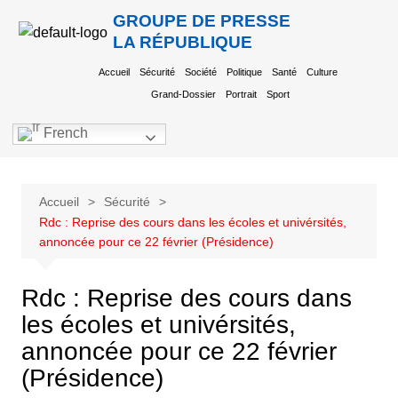
GROUPE DE PRESSE
LA RÉPUBLIQUE
Accueil
Sécurité
Société
Politique
Santé
Culture
Grand-Dossier
Portrait
Sport
French
Accueil
Sécurité
Rdc : Reprise des cours dans les écoles et univérsités,
annoncée pour ce 22 février (Présidence)
Rdc : Reprise des cours dans
les écoles et univérsités,
annoncée pour ce 22 février
(Présidence)