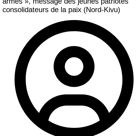
armés », message des jeunes patriotes
consolidateurs de la paix (Nord-Kivu)