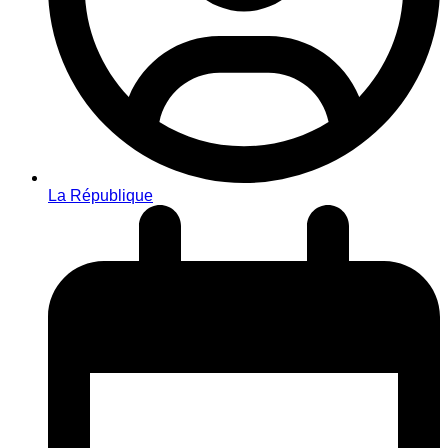
La République