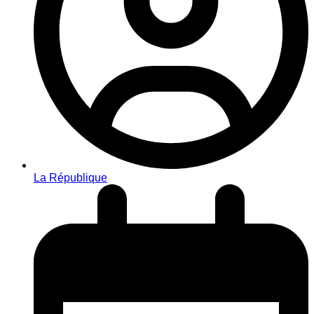
La République