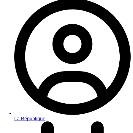
La République