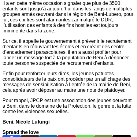
il a en cette même occasion signaler que plus de 3500
enfants sont jusqu’à aujourd’hui dans les rangs de multiples
groupes armés œuvrant dans la région de Beni-Lubero, pour
lui, ces chiffres sont alarmantes car malgré le DDR,
l’utilisation des enfants à des fins hostiles est toujours
imminente dans la zone.
Sur ce, il appelle le gouvernement à prévenir le recrutement
d’enfants en réouvrant les écoles et en créant des centre
d’encadrement parascolaires, il en a aussi profiter pour
lancer un message fort à la population de Beni à dénoncer
toute personne suspectée de recrutement d’enfants.
Enfin pour renforcer leurs dires, les jeunes patriotes
consolidateurs de la paix ont procéder par un affichage des
messages de sensibilisation à l’entrée de la mairie de Beni,
cela après avoir déposer au maire une note de plaidoyer.
Pour rappel, JPCP est une association des jeunes oeuvrant
à Beni, dans le domaine de la Protection, le genre et la lutte
contre les violences sexuelles.
Beni, Nicole Lufungi
Spread the love