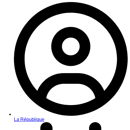
La République