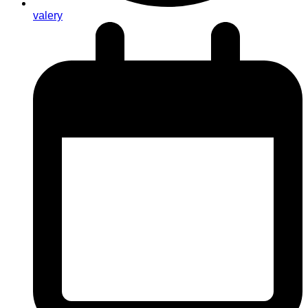
valery