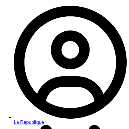
La République