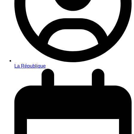
La République