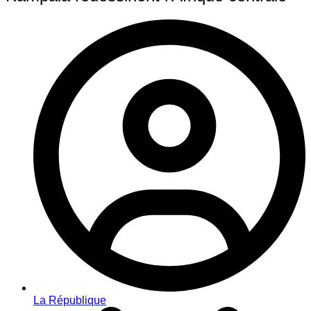
La République