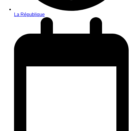
La République