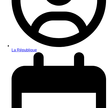
La République