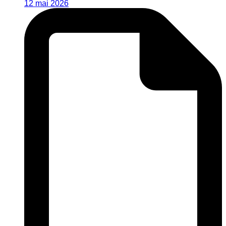
12 mai 2026