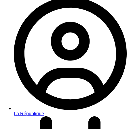
La République