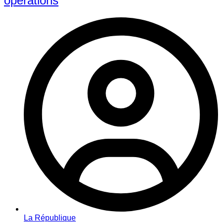
opérations
La République