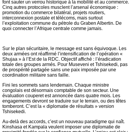
font sauter un verrou historique à la mobilité et au commerce.
Cinq autres protocoles musclent l’arsenal économique :
promotion du commerce bilatéral, projets routiers,
interconnexion postale et télécoms, mais surtout
l’exploitation commune du pétrole du Graben Albertin. De
quoi connecter l’Afrique centrale comme jamais.
Sur le plan sécuritaire, le message est sans équivoque. Les
deux armées ont réaffirmé l’intensification de l’opération «
Shujaa » à l’Est de la RDC. Objectif affiché : l’éradication
totale des groupes armés. Pour Museveni et Tshisekedi, pas
de prospérité partagée sans une paix imposée par une
coordination militaire sans faille.
Fini les sommets sans lendemain. Chaque ministre
congolais est désormais comptable de son secteur. Une
évaluation couperet est annoncée dans quatre mois. Les
engagements devront se traduire sur le terrain, ou des têtes
tomberont. C’est la « diplomatie de résultats » version
Tshisekedi.
Au-delà des accords, c’est un nouveau paradigme qui naît.
Kinshasa et Kampala veulent imposer une diplomatie de