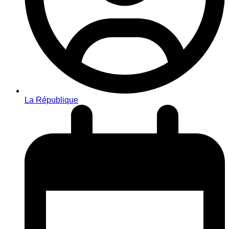
La République