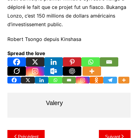
déploré le fait que ce projet fut un fiasco. Bukanga
Lonzo, c’est 150 millions de dollars américains
d’investissement public.
Robert Tsongo depuis Kinshasa
Spread the love
Valery
Navigation
Précédent
Suivant