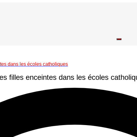
tes dans les écoles catholiques
 filles enceintes dans les écoles catholi