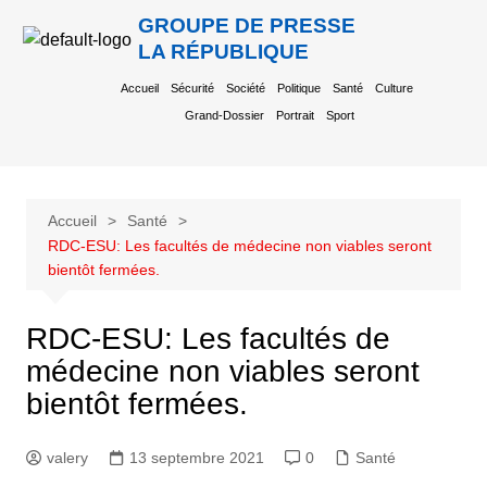
GROUPE DE PRESSE
LA RÉPUBLIQUE
Accueil
Sécurité
Société
Politique
Santé
Culture
Grand-Dossier
Portrait
Sport
Accueil
Santé
RDC-ESU: Les facultés de médecine non viables seront
bientôt fermées.
RDC-ESU: Les facultés de
médecine non viables seront
bientôt fermées.
valery
13 septembre 2021
0
Santé