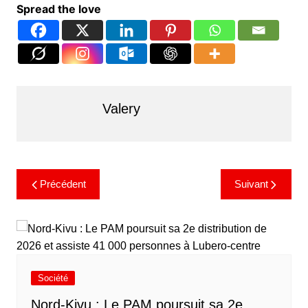
Spread the love
Valery
Précédent
Suivant
Société
Nord-Kivu : Le PAM poursuit sa 2e