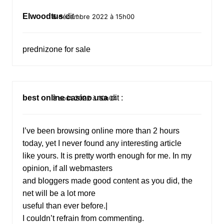
Elwoodtus
dit :
6 décembre 2022 à 15h00
prednizone for sale
best online casino usa
dit :
3 août 2022 à 10h04
I’ve been browsing online more than 2 hours
today, yet I never found any interesting article
like yours. It is pretty worth enough for me. In my
opinion, if all webmasters
and bloggers made good content as you did, the
net will be a lot more
useful than ever before.|
I couldn’t refrain from commenting.