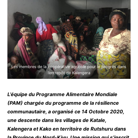
Les membres de la coopérative agricole pour le progrès dans
l’entrepôt de Kalengera
L’équipe du Programme Alimentaire Mondiale
(PAM) chargée du programme de la résilience
communautaire, a organisé ce 14 Octobre 2020,
une descente dans les villages de Katale,
Kalengera et Kako en territoire de Rutshuru dans
la Province du Nord-Kivu. Une mission qui s’inscrit