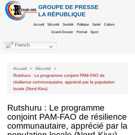
GROUPE DE PRESSE
LA RÉPUBLIQUE
Accueil
Sécurité
Société
Politique
Santé
Culture
Grand-Dossier
Portrait
Sport
French
Accueil
Sécurité
Rutshuru : Le programme conjoint PAM-FAO de
résilience communautaire, apprécié par la population
locale (Nord-Kivu)
Rutshuru : Le programme
conjoint PAM-FAO de résilience
communautaire, apprécié par la
population locale (Nord-Kivu)