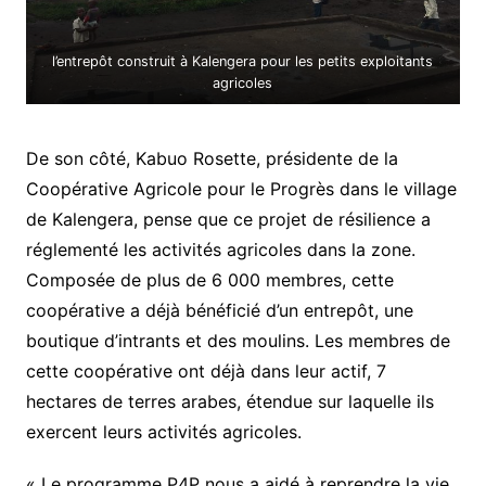
l’entrepôt construit à Kalengera pour les petits exploitants
agricoles
De son côté, Kabuo Rosette, présidente de la
Coopérative Agricole pour le Progrès dans le village
de Kalengera, pense que ce projet de résilience a
réglementé les activités agricoles dans la zone.
Composée de plus de 6 000 membres, cette
coopérative a déjà bénéficié d’un entrepôt, une
boutique d’intrants et des moulins. Les membres de
cette coopérative ont déjà dans leur actif, 7
hectares de terres arabes, étendue sur laquelle ils
exercent leurs activités agricoles.
« Le programme P4P nous a aidé à reprendre la vie