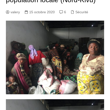
valery
15 octobre 2020
6
Sécurité