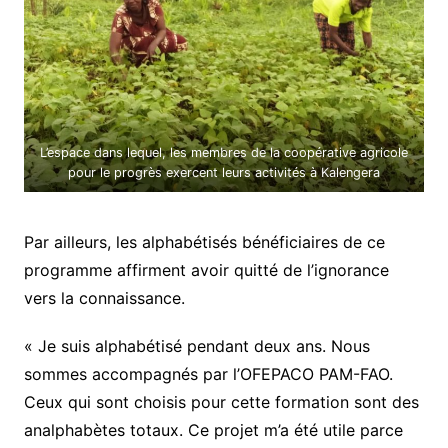
L’espace dans lequel, les membres de la coopérative agricole
pour le progrès exercent leurs activités à Kalengera
Par ailleurs, les alphabétisés bénéficiaires de ce
programme affirment avoir quitté de l’ignorance
vers la connaissance.
« Je suis alphabétisé pendant deux ans. Nous
sommes accompagnés par l’OFEPACO PAM-FAO.
Ceux qui sont choisis pour cette formation sont des
analphabètes totaux. Ce projet m’a été utile parce