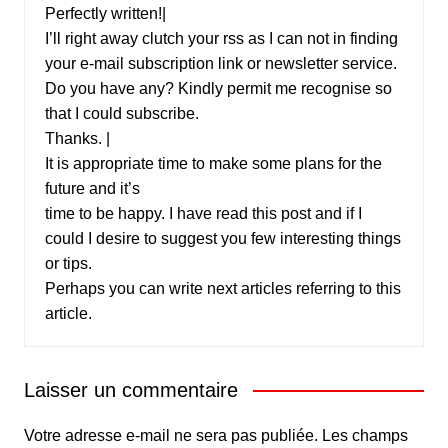
Perfectly written!|
I’ll right away clutch your rss as I can not in finding
your e-mail subscription link or newsletter service.
Do you have any? Kindly permit me recognise so
that I could subscribe.
Thanks. |
It is appropriate time to make some plans for the
future and it’s
time to be happy. I have read this post and if I
could I desire to suggest you few interesting things
or tips.
Perhaps you can write next articles referring to this
article.
Laisser un commentaire
Votre adresse e-mail ne sera pas publiée.
Les champs