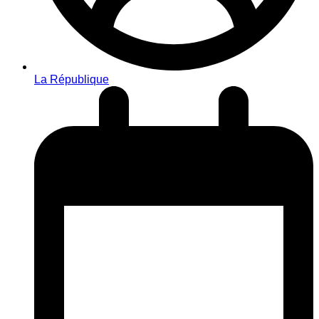
La République