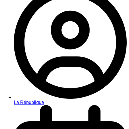
La République