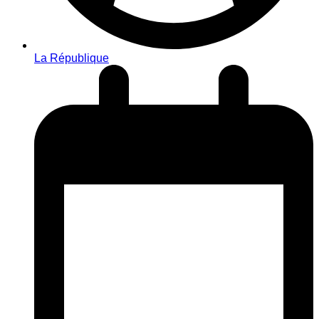
La République