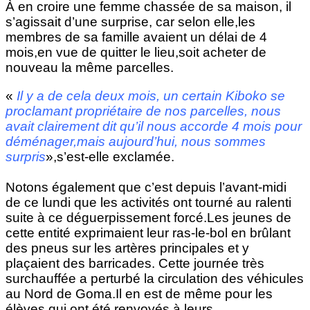
À en croire une femme chassée de sa maison, il
s’agissait d’une surprise, car selon elle,les
membres de sa famille avaient un délai de 4
mois,en vue de quitter le lieu,soit acheter de
nouveau la même parcelles.
«
Il y a de cela deux mois, un certain Kiboko se
proclamant propriétaire de nos parcelles, nous
avait clairement dit qu’il nous accorde 4 mois pour
déménager,mais aujourd’hui, nous sommes
surpris
»,s’est-elle exclamée.
Notons également que c’est depuis l’avant-midi
de ce lundi que les activités ont tourné au ralenti
suite à ce déguerpissement forcé.Les jeunes de
cette entité exprimaient leur ras-le-bol en brûlant
des pneus sur les artères principales et y
plaçaient des barricades. Cette journée très
surchauffée a perturbé la circulation des véhicules
au Nord de Goma.Il en est de même pour les
élèves qui ont été renvoyés à leurs