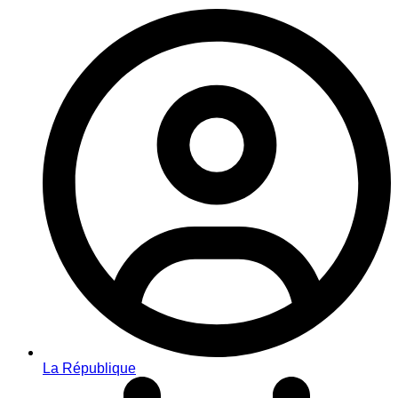
La République