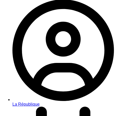
La République