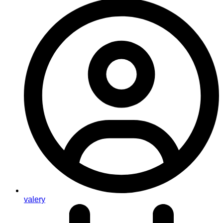
valery