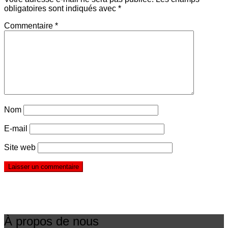
obligatoires sont indiqués avec
*
Commentaire
*
Nom
E-mail
Site web
À propos de nous