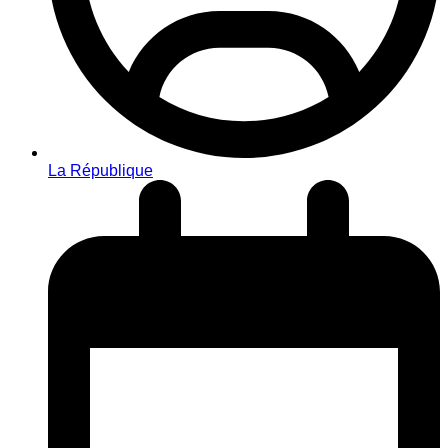
La République