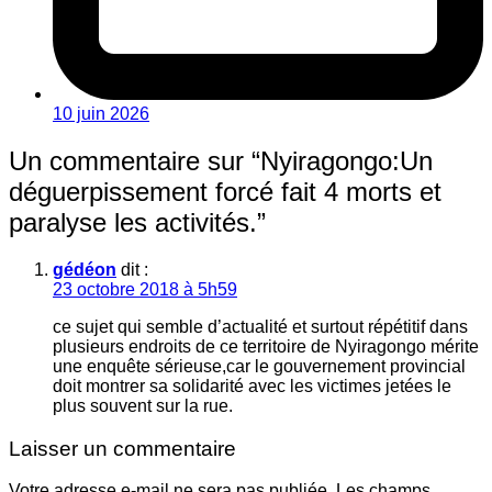
10 juin 2026
Un commentaire sur “
Nyiragongo:Un
déguerpissement forcé fait 4 morts et
paralyse les activités.
”
gédéon
dit :
23 octobre 2018 à 5h59
ce sujet qui semble d’actualité et surtout répétitif dans
plusieurs endroits de ce territoire de Nyiragongo mérite
une enquête sérieuse,car le gouvernement provincial
doit montrer sa solidarité avec les victimes jetées le
plus souvent sur la rue.
Laisser un commentaire
Votre adresse e-mail ne sera pas publiée.
Les champs