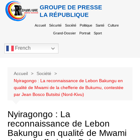
GROUPE DE PRESSE
LA RÉPUBLIQUE
Accueil
Sécurité
Société
Politique
Santé
Culture
Grand-Dossier
Portrait
Sport
French
Accueil
Société
Nyiragongo : La reconnaissance de Lebon Bakungu en
qualité de Mwami de la chefferie de Bukumu, contestée
par Jean Bosco Butsitsi (Nord-Kivu)
Nyiragongo : La
reconnaissance de Lebon
Bakungu en qualité de Mwami