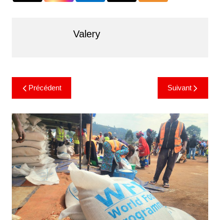
Valery
Précédent
Suivant