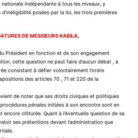
nationale indépendante à tous les niveaux, y
’inéligibilité posées par la loi, les trois premières
DATURES DE MESSIEURS KABILA,
e du Président en fonction et de son engagement
tion, cette question ne peut faire d’aucun débat , à
ée consistant à défier volontairement l’ordre
spositions des articles 70 , 71 et 220 de la
vient de noter que ses droits civiques et politiques
 procédures pénales initiées à son encontre sont en
t encore clôturée. Quant à l’éventuelle question de sa
évaloir ses prétentions devant l’administration que
tiale.