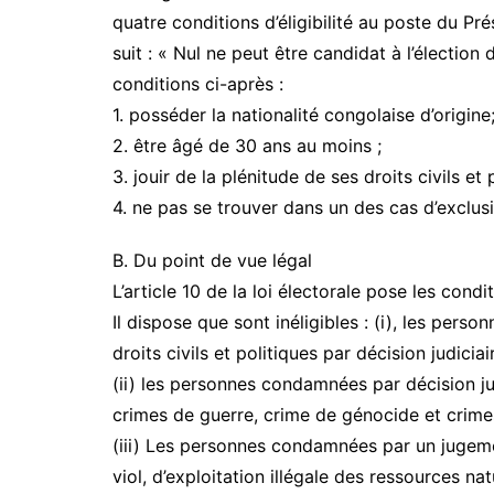
quatre conditions d’éligibilité au poste du Pré
suit : « Nul ne peut être candidat à l’élection 
conditions ci-après :
1. posséder la nationalité congolaise d’origine
2. être âgé de 30 ans au moins ;
3. jouir de la plénitude de ses droits civils et 
4. ne pas se trouver dans un des cas d’exclusi
B. Du point de vue légal
L’article 10 de la loi électorale pose les conditi
Il dispose que sont inéligibles : (i), les perso
droits civils et politiques par décision judiciai
(ii) les personnes condamnées par décision ju
crimes de guerre, crime de génocide et crimes
(iii) Les personnes condamnées par un jugem
viol, d’exploitation illégale des ressources n