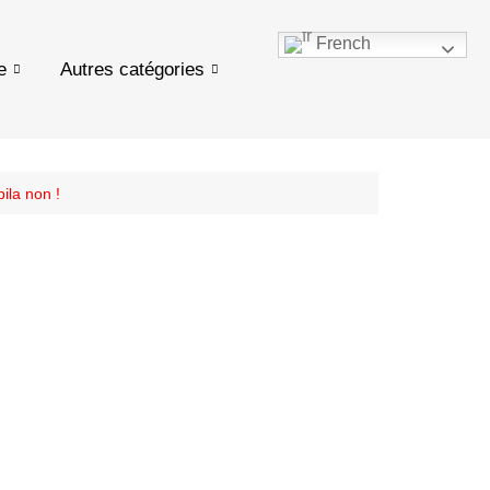
French
e
Autres catégories
ila non !