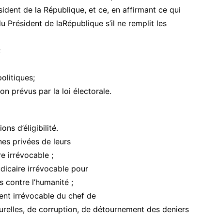
sident de la République, et ce, en affirmant ce qui
du Président de laRépublique s’il ne remplit les
;
politiques;
on prévus par la loi électorale.
ons d’éligibilité.
nnes privées de leurs
re irrévocable ;
dicaire irrévocable pour
 contre l’humanité ;
ent irrévocable du chef de
aturelles, de corruption, de détournement des deniers