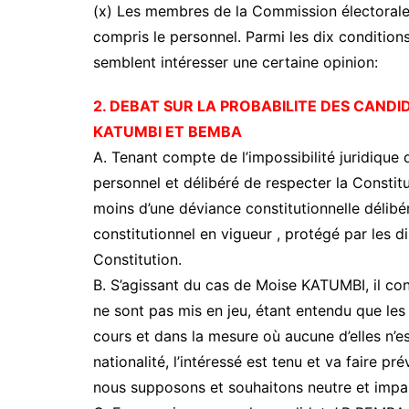
(x) Les membres de la Commission électorale 
compris le personnel. Parmi les dix conditions d
semblent intéresser une certaine opinion:
2. DEBAT SUR LA PROBABILITE DES CANDI
KATUMBI ET BEMBA
A. Tenant compte de l’impossibilité juridiqu
personnel et délibéré de respecter la Constitu
moins d’une déviance constitutionnelle délibér
constitutionnel en vigueur , protégé par les di
Constitution.
B. S’agissant du cas de Moise KATUMBI, il con
ne sont pas mis en jeu, étant entendu que les
cours et dans la mesure où aucune d’elles n’es
nationalité, l’intéressé est tenu et va faire pr
nous supposons et souhaitons neutre et impar