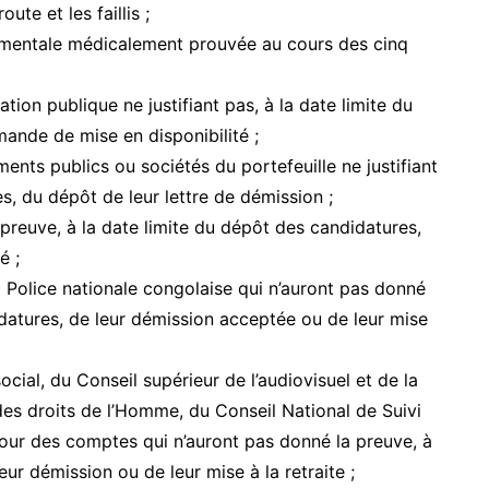
ute et les faillis ;
é mentale médicalement prouvée au cours des cinq
ation publique ne justifiant pas, à la date limite du
ande de mise en disponibilité ;
ments publics ou sociétés du portefeuille ne justifiant
s, du dépôt de leur lettre de démission ;
 preuve, à la date limite du dépôt des candidatures,
é ;
 Police nationale congolaise qui n’auront pas donné
idatures, de leur démission acceptée ou de leur mise
ial, du Conseil supérieur de l’audiovisuel et de la
es droits de l’Homme, du Conseil National de Suivi
Cour des comptes qui n’auront pas donné la preuve, à
eur démission ou de leur mise à la retraite ;