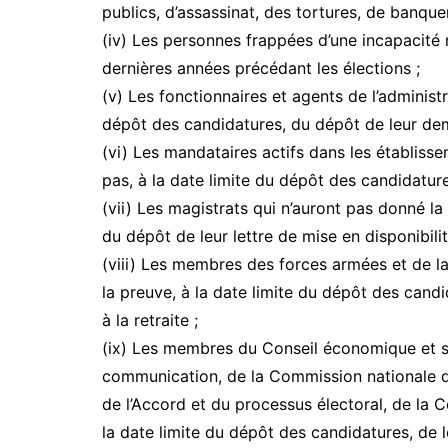
publics, d’assassinat, des tortures, de banquero
(iv) Les personnes frappées d’une incapacit
dernières années précédant les élections ;
(v) Les fonctionnaires et agents de l’administr
dépôt des candidatures, du dépôt de leur dem
(vi) Les mandataires actifs dans les établisse
pas, à la date limite du dépôt des candidature
(vii) Les magistrats qui n’auront pas donné la
du dépôt de leur lettre de mise en disponibilit
(viii) Les membres des forces armées et de la
la preuve, à la date limite du dépôt des cand
à la retraite ;
(ix) Les membres du Conseil économique et soc
communication, de la Commission nationale d
de l’Accord et du processus électoral, de la 
la date limite du dépôt des candidatures, de l