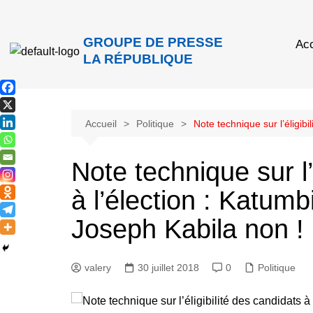
GROUPE DE PRESSE
Acc
LA RÉPUBLIQUE
Accueil
Politique
Note technique sur l’éligib
Note technique sur l’
à l’élection : Katum
Joseph Kabila non !
valery
30 juillet 2018
0
Politique