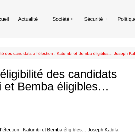
ueil
Actualité
Société
Sécurité
Politiqu
ilité des candidats à l’élection : Katumbi et Bemba éligibles… Joseph Kab
éligibilité des candidats
bi et Bemba éligibles…