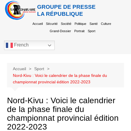
GROUPE DE PRESSE
LA RÉPUBLIQUE
Accueil
Sécurité
Société
Politique
Santé
Culture
Grand-Dossier
Portrait
Sport
French
Accueil
Sport
Nord-Kivu : Voici le calendrier de la phase finale du
championnat provincial édition 2022-2023
Nord-Kivu : Voici le calendrier
de la phase finale du
championnat provincial édition
2022-2023