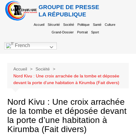
GROUPE DE PRESSE
LA RÉPUBLIQUE
Accueil
Sécurité
Société
Politique
Santé
Culture
Grand-Dossier
Portrait
Sport
French
Accueil
Société
Nord Kivu : Une croix arrachée de la tombe et déposée
devant la porte d’une habitation à Kirumba (Fait divers)
Nord Kivu : Une croix arrachée
de la tombe et déposée devant
la porte d’une habitation à
Kirumba (Fait divers)