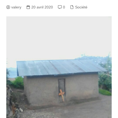
valery
20 avril 2020
0
Société