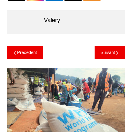
Valery
Précédent
Suivant