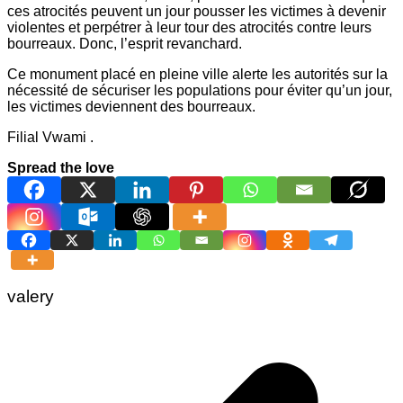
ces atrocités peuvent un jour pousser les victimes à devenir
violentes et perpétrer à leur tour des atrocités contre leurs
bourreaux. Donc, l’esprit revanchard.
Ce monument placé en pleine ville alerte les autorités sur la
nécessité de sécuriser les populations pour éviter qu’un jour,
les victimes deviennent des bourreaux.
Filial Vwami .
Spread the love
valery
Navigation
de
l’article