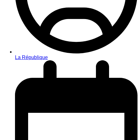
La République