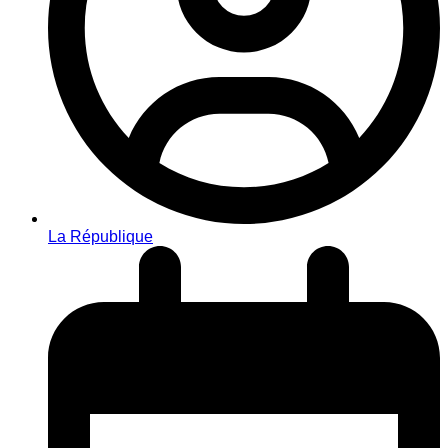
La République