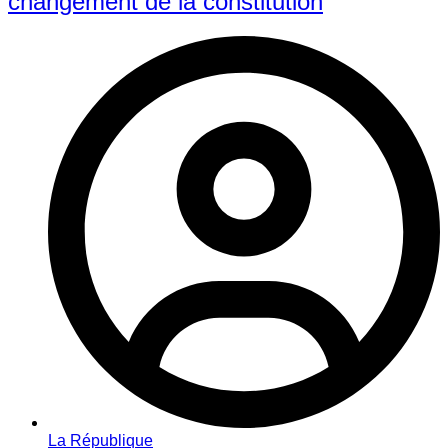
changement de la constitution
La République