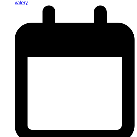
valery