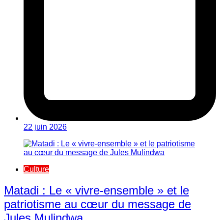
22 juin 2026
Culture
Matadi : Le « vivre-ensemble » et le
patriotisme au cœur du message de
Jules Mulindwa