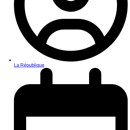
La République