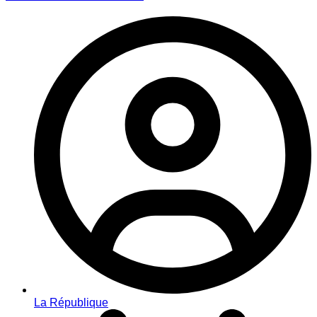
La République