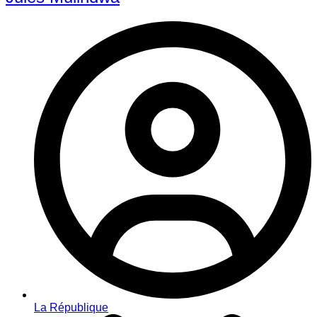
La République