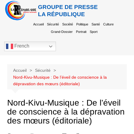
GROUPE DE PRESSE
LA RÉPUBLIQUE
Accueil
Sécurité
Société
Politique
Santé
Culture
Grand-Dossier
Portrait
Sport
French
Accueil
Sécurité
Nord-Kivu-Musique : De l’éveil de conscience à la
dépravation des mœurs (éditoriale)
Nord-Kivu-Musique : De l’éveil
de conscience à la dépravation
des mœurs (éditoriale)