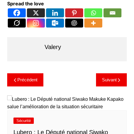
Spread the love
Valery
Précédent
Suivant
Sécurité
Lubero : Le Député national Siwako