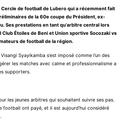
Cercle de football de Lubero qui a récemment fait
éliminaires de la 60e coupe du Président, ex-
 Ses prestations en tant qu’arbitre central lors
 Club Étoiles de Beni et Union sportive Socozaki vs
amateurs de football de la région.
 Visangi Syayikamba s’est imposé comme l’un des
à gérer les matches avec calme et professionnalisme a
les supporters.
 les jeunes arbitres qui souhaitent suivre ses pas.
ootball ont payé, et il est aujourd’hui considéré
.