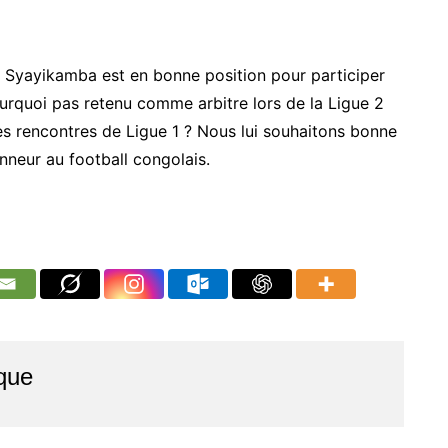
 Syayikamba est en bonne position pour participer
rquoi pas retenu comme arbitre lors de la Ligue 2
i les rencontres de Ligue 1 ? Nous lui souhaitons bonne
nneur au football congolais.
que