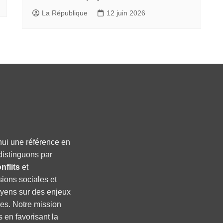
La République
12 juin 2026
hui une référence en
distinguons par
nflits
et
sions sociales et
oyens sur des enjeux
ses. Notre mission
s en favorisant la