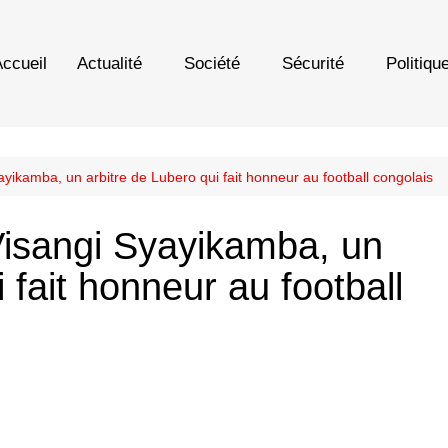
ccueil
Actualité
Société
Sécurité
Politiqu
yikamba, un arbitre de Lubero qui fait honneur au football congolais
Visangi Syayikamba, un
 fait honneur au football