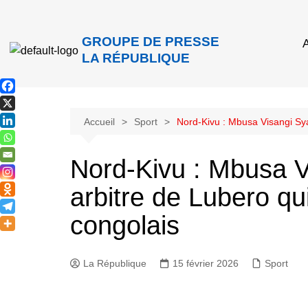
GROUPE DE PRESSE
A
LA RÉPUBLIQUE
Accueil
Sport
Nord-Kivu : Mbusa Visangi Sya
Nord-Kivu : Mbusa 
arbitre de Lubero qui
congolais
La République
15 février 2026
Sport