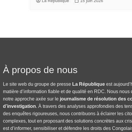
La République
15 juin 2026
À propos de nous
Le site web du groupe de presse
La République
est aujourd’
matière d’information fiable et de qualité en RDC. Nous nous 
notre approche axée sur le
journalisme de résolution des co
d’investigation
. À travers des analyses approfondies des ten
des enquêtes rigoureuses, nous contribuons à éclairer les cit
complexes, tout en proposant des solutions concrètes aux cri
est d’informer, sensibiliser et défendre les droits des Congolai