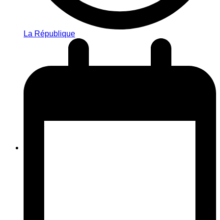
La République