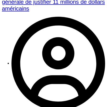
générale de justifier 11 millions de dollars
américains