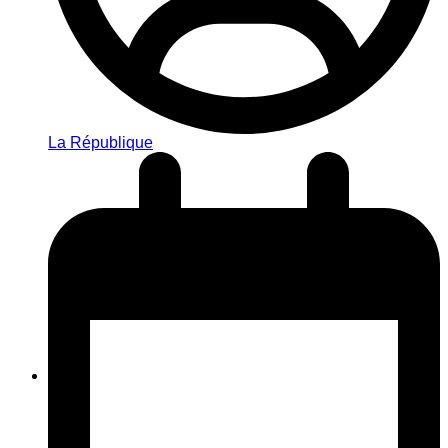
La République