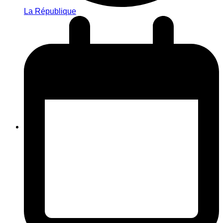
La République