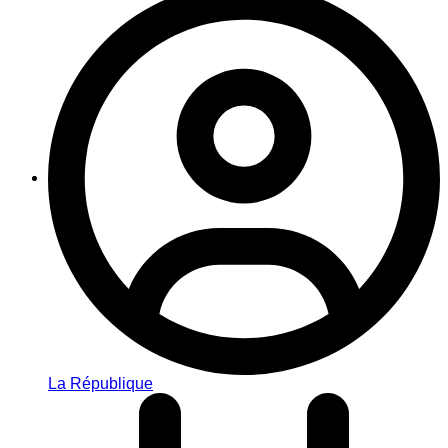
La République