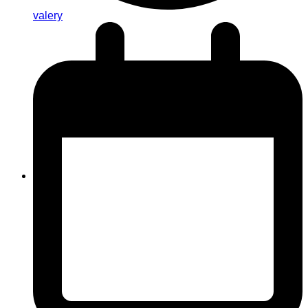
valery