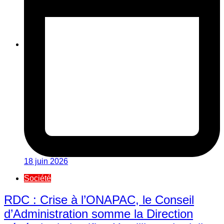
18 juin 2026
Société
RDC : Crise à l’ONAPAC, le Conseil
d’Administration somme la Direction