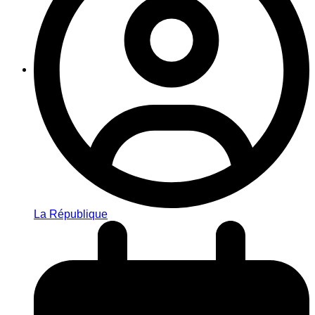
La République