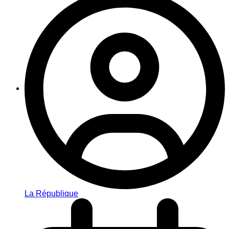
La République