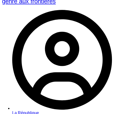
genre aux frontières
La République