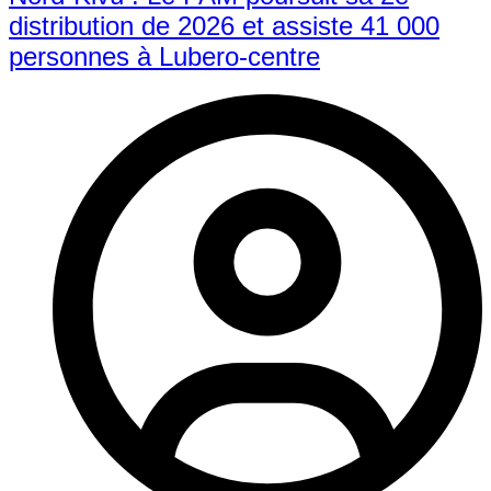
distribution de 2026 et assiste 41 000
personnes à Lubero-centre