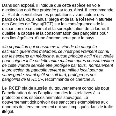
Dans son exposé, il indique que cette espèce en voie
d’extinction doit être protégée par tous. Ainsi, il recommande
à l’État de sensibiliser les populations vivant autour des
parcs de Maïko, à kahuzi biega et de la la Réserve Naturelle
des Gorilles de Tayna(RGT) sur les conséquences de la
disparition de cet animal et la surexploitation de la faune. Il
qualifie la capture et la consommation des pangolins pour
des fins égoïstes d’une énorme perte pour le pays.
«
la population qui consomme la viande du pangolin
estimant guérir des maladies, ce n’est pas vraiment connu
par les experts en médecine, aucun principe actif n’est vérifié
pour soigner telle ou telle autre maladie après consommation
de cette viande sensée être protégée par tous, normalement
la protection du pangolin revient au milieu local pour sa
sauvegarde, avant qu’il ne soit tard, protégeons nos
pangolins de la RDC
», recommande ce chercheur.
Le RCEP plaide auprès du gouvernement congolais pour
l’amélioration dans l’application des lois relatives à la
protection des espèces animales sauvages. Le
gouvernement doit prévoir des sanctions exemplaires aux
ennemis de l’environnement qui sont impliqués dans le trafic
illégal.