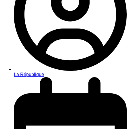
La République