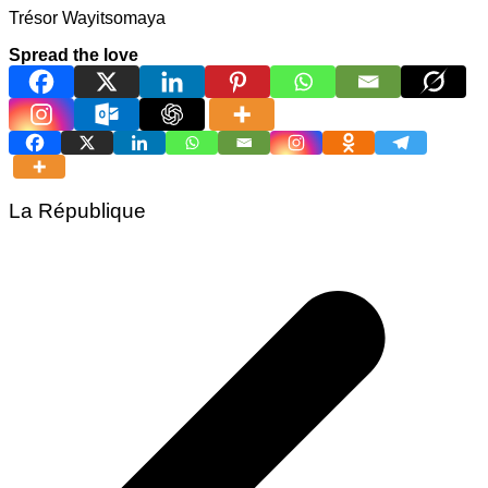
Trésor Wayitsomaya
Spread the love
La République
Navigation
de
l’article