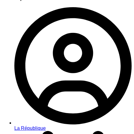
La République