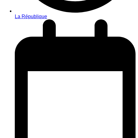
La République