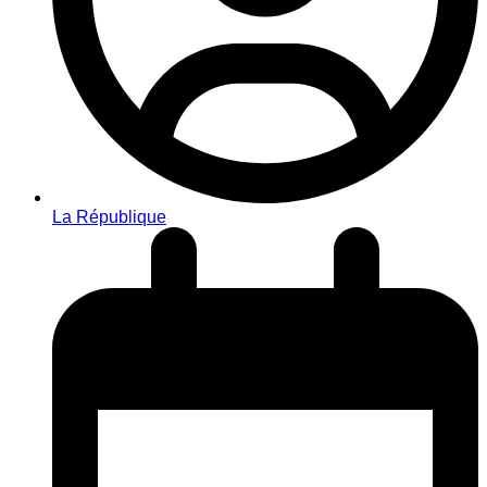
La République