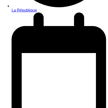
La République