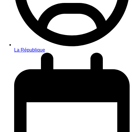
La République