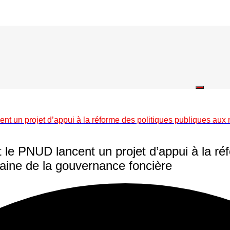
t un projet d’appui à la réforme des politiques publiques aux n
le PNUD lancent un projet d’appui à la ré
maine de la gouvernance foncière