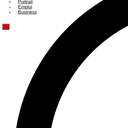
Portrait
Emploi
Business
X