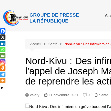
GROUPE DE PRESSE
Acc
LA RÉPUBLIQUE
Accueil
Santé
Nord-Kivu : Des infirmiers en
Nord-Kivu : Des infi
l’appel de Joseph M
de reprendre les acti
valery
11 novembre 2021
0
Santé