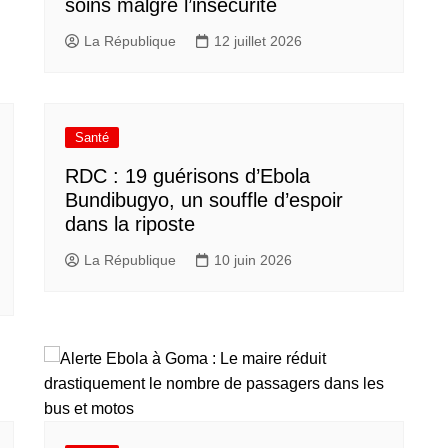
soins malgré l’insécurité
La République
12 juillet 2026
Santé
RDC : 19 guérisons d’Ebola
Bundibugyo, un souffle d’espoir
dans la riposte
La République
10 juin 2026