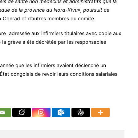
nnels de santé non médecins et administratifs que la
endue de la province du Nord-Kivu», poursuit ce
 Conrad et d’autres membres du comité.
mbre adressée aux infirmiers titulaires avec copie aux
ue la grève a été décrétée par les responsables
 année que les infirmiers avaient déclenché un
at congolais de revoir leurs conditions salariales.