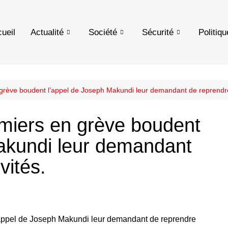
ueil
Actualité
Société
Sécurité
Politiqu
 grève boudent l’appel de Joseph Makundi leur demandant de reprendre 
rmiers en grève boudent
akundi leur demandant
vités.