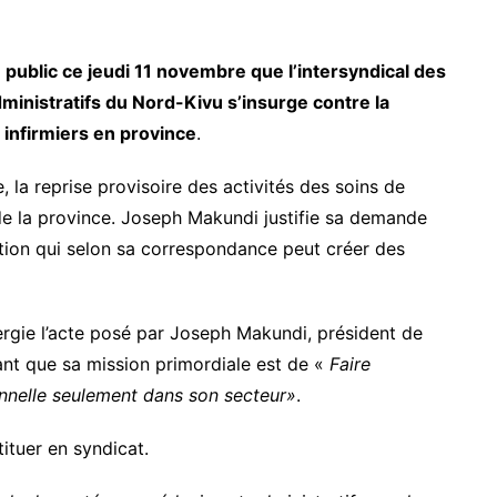
ublic ce jeudi 11 novembre que l’intersyndical des
inistratifs du Nord-Kivu s’insurge contre la
infirmiers en province
.
la reprise provisoire des activités des soins de
 de la province. Joseph Makundi justifie sa demande
tion qui selon sa correspondance peut créer des
ergie l’acte posé par Joseph Makundi, président de
mant que sa mission primordiale est de «
Faire
onnelle seulement dans son secteur»
.
tituer en syndicat.