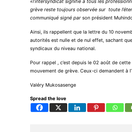
«l’intersyndicat signifie à tous les professio
grève reste toujours observée sur toute l’ét
communiqué signé par
son président Muhindo
Ainsi, ils rappellent que la lettre du 10 nove
autorités est nulle et de nul effet, sachant q
syndicaux du niveau national.
Pour rappel , c’est depuis le 02 août de cette
mouvement de grève. Ceux-ci demandent à l’Ét
Valéry Mukosasenge
Spread the love