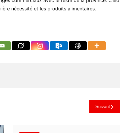
hanges commerciaux avec le reste de la province. C’est
ère nécessité et les produits alimentaires.
Suivant