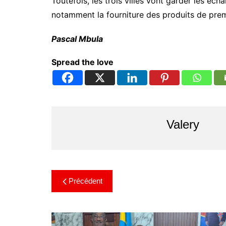
Toutefois, les trois villes vont garder les éc
notamment la fourniture des produits de premi
Pascal Mbula
Spread the love
Valery
Précédent