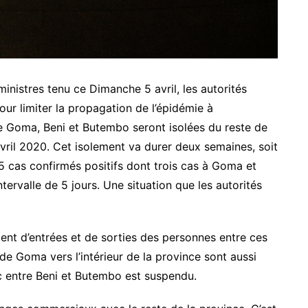
ministres tenu ce Dimanche 5 avril, les autorités
pour limiter la propagation de l’épidémie à
de Goma, Beni et Butembo seront isolées du reste de
avril 2020. Cet isolement va durer deux semaines, soit
5 cas confirmés positifs dont trois cas à Goma et
tervalle de 5 jours. Une situation que les autorités
ent d’entrées et de sorties des personnes entre ces
de Goma vers l’intérieur de la province sont aussi
c entre Beni et Butembo est suspendu.