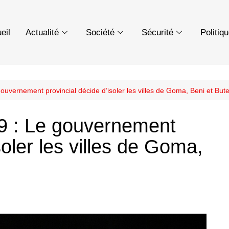
eil
Actualité
Société
Sécurité
Politiq
ouvernement provincial décide d’isoler les villes de Goma, Beni et Bu
9 : Le gouvernement
soler les villes de Goma,