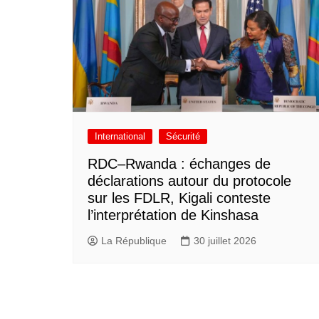
International
Sécurité
RDC–Rwanda : échanges de
déclarations autour du protocole
sur les FDLR, Kigali conteste
l’interprétation de Kinshasa
La République
30 juillet 2026