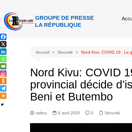
GROUPE DE PRESSE
Accu
LA RÉPUBLIQUE
Accueil
Sécurité
Nord Kivu: COVID 19 : Le g
Nord Kivu: COVID 1
provincial décide d’i
Beni et Butembo
valery
6 avril 2020
0
Sécurité