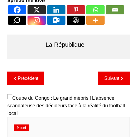
Spread the love
La République
Précédent
Suivant
Sport