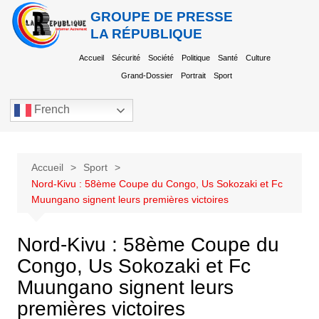
GROUPE DE PRESSE
LA RÉPUBLIQUE
Accueil
Sécurité
Société
Politique
Santé
Culture
Grand-Dossier
Portrait
Sport
French
Accueil
Sport
Nord-Kivu : 58ème Coupe du Congo, Us Sokozaki et Fc
Muungano signent leurs premières victoires
Nord-Kivu : 58ème Coupe du
Congo, Us Sokozaki et Fc
Muungano signent leurs
premières victoires