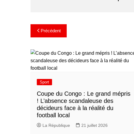
Précédent
Sport
​Coupe du Congo : Le grand mépris
! L’absence scandaleuse des
décideurs face à la réalité du
football local
La République
21 juillet 2026