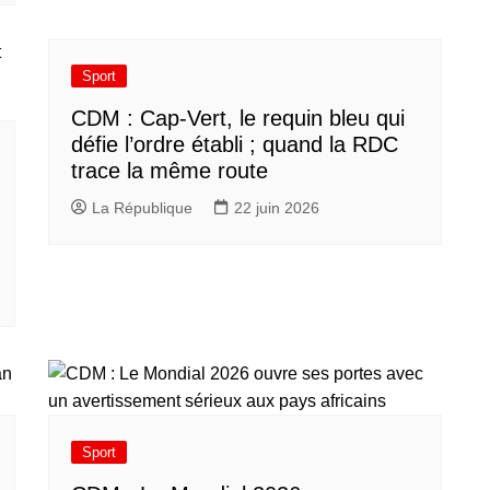
Sport
CDM : Cap-Vert, le requin bleu qui
défie l’ordre établi ; quand la RDC
trace la même route
La République
22 juin 2026
Sport