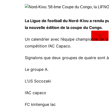
La Ligue de football du Nord-Kivu a rendu p
la nouvelle édition de la coupe du Congo.
X
Un calendrier avec l’équipe championne de la
compétition l’AC Capaco.
Signalons que deux groupes de quatre sont à r
Le groupe A.
L’US Socozaki
l’AC capaco
FC kintengue lac