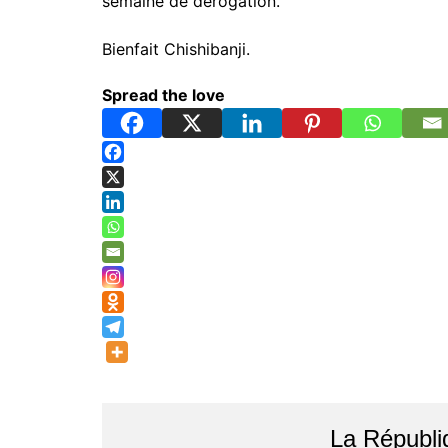
semaine de dérogation.
Bienfait Chishibanji.
Spread the love
La Républi