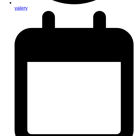
valery