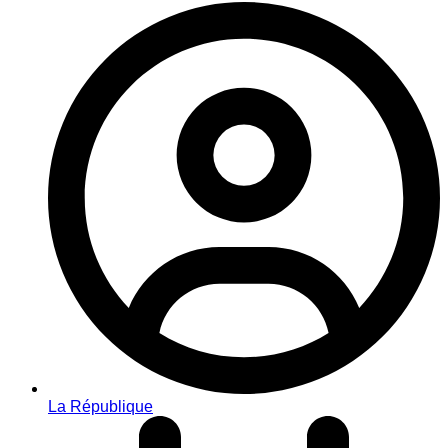
La République