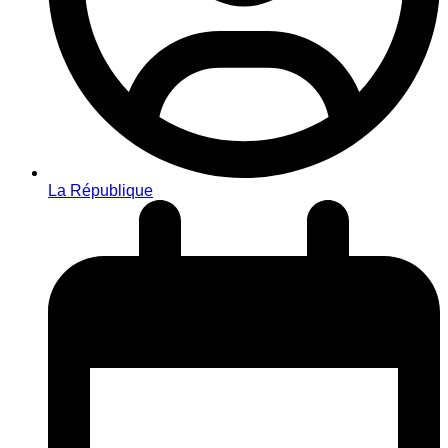
La République