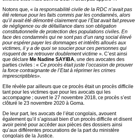
Notons que, «
la responsabilité civile de la RDC n’avait pas
été retenue pour les faits commis par les condamnés, alors
qu’il avait été démontré clairement que l’État avait fait preuve
de négligence ou de défaillance dans son obligation
constitutionnelle de protection des populations civiles. En
face des condamnés qui ne sont pas d’un rang social élevé
pour espérer payer les dommages et intérêts alloués aux
victimes, il y a de quoi se soucier pour ces personnes qui
risquent de se retrouver doublement victime
». C’est ainsi
que déclare
Me Nadine SAYIBA
, une des avocates des
parties civiles : «
Ce procès était juste l’occasion de prouver
la force contraignante de l’Etat à réprimer les crimes
imprescriptibles»
.
Elle révèle par ailleurs que ce procès était un procès difficile
tant pour les victimes que pour les avocats qui les
accompagne ; ouvert le 27 novembre 2018, ce procès s’est
clôturé le 23 novembre 2020 à Goma.
De leur part, les avocats de l’état congolais, avouent
également qu’il s’agissait bien d’un procès difficile et disent
avoir peiné pour accéder aux pièces des dossiers ainsi
qu’aux différentes procurations de la part du ministère
congolais de la Justice.