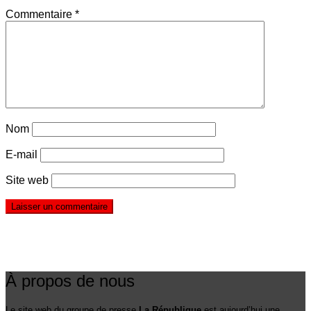
Commentaire
*
Nom
E-mail
Site web
À propos de nous
Le site web du groupe de presse
La République
est aujourd’hui une