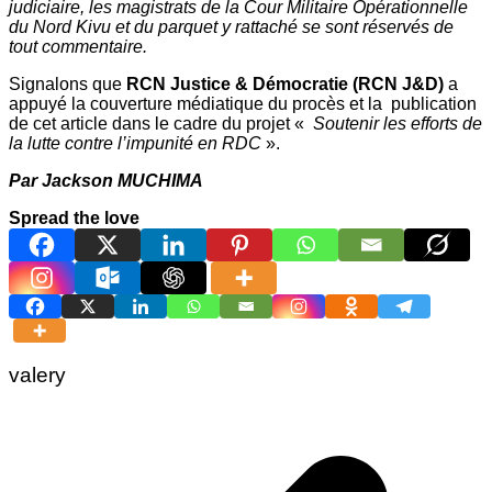
judiciaire, les magistrats de la Cour Militaire Opérationnelle
du Nord Kivu et du parquet y rattaché se sont réservés de
tout commentaire.
Signalons que
RCN Justice & Démocratie (RCN J&D)
a
appuyé la couverture médiatique du procès et la publication
de cet article dans le cadre du projet «
Soutenir les efforts de
la lutte contre l’impunité en RDC
».
Par Jackson MUCHIMA
Spread the love
valery
Navigation
de
l’article