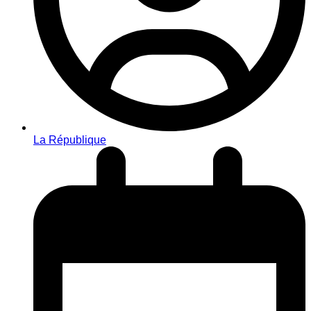
La République