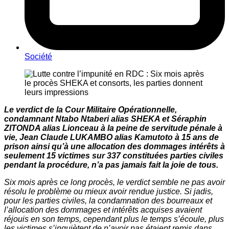
Société
Le verdict de la Cour Militaire Opérationnelle,
condamnant Ntabo Ntaberi alias SHEKA et Séraphin
ZITONDA alias Lionceau à la peine de servitude pénale à
vie, Jean Claude LUKAMBO alias Kamutoto à 15 ans de
prison ainsi qu’à une allocation des dommages intérêts à
seulement 15 victimes sur 337 constituées parties civiles
pendant la procédure, n’a pas jamais fait la joie de tous.
Six mois après ce long procès, le verdict semble ne pas avoir
résolu le problème ou mieux avoir rendue justice. Si jadis,
pour les parties civiles, la condamnation des bourreaux et
l’allocation des dommages et intérêts acquises avaient
réjouis en son temps, cependant plus le temps s’écoule, plus
les victimes s’inquiètent de n’avoir pas étaient remis dans