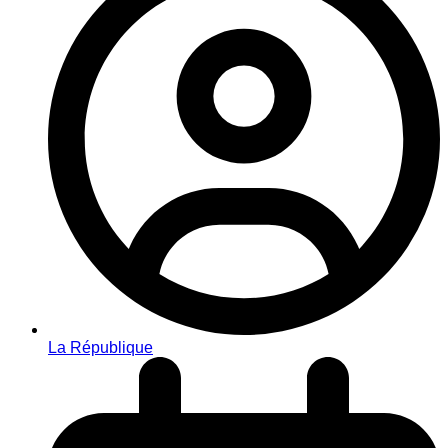
La République