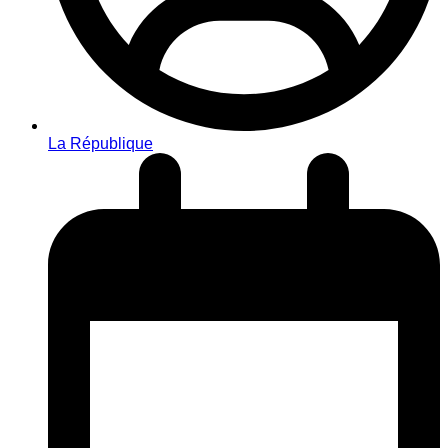
La République