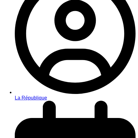
La République