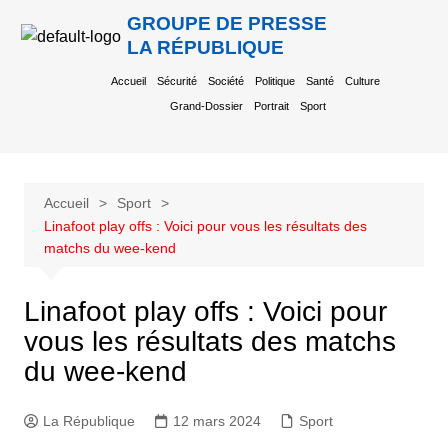
GROUPE DE PRESSE
LA RÉPUBLIQUE
Accueil
Sécurité
Société
Politique
Santé
Culture
Grand-Dossier
Portrait
Sport
Accueil
Sport
Linafoot play offs : Voici pour vous les résultats des
matchs du wee-kend
Linafoot play offs : Voici pour
vous les résultats des matchs
du wee-kend
La République
12 mars 2024
Sport