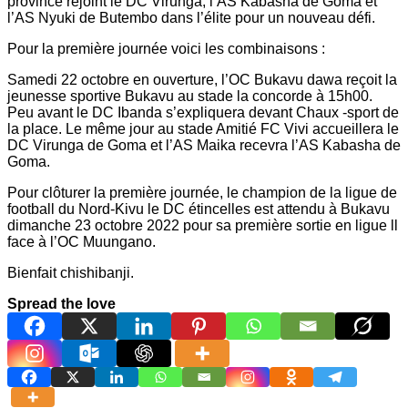
province rejoint le DC Virunga, l’AS Kabasha de Goma et
l’AS Nyuki de Butembo dans l’élite pour un nouveau défi.
Pour la première journée voici les combinaisons :
Samedi 22 octobre en ouverture, l’OC Bukavu dawa reçoit la
jeunesse sportive Bukavu au stade la concorde à 15h00.
Peu avant le DC Ibanda s’expliquera devant Chaux -sport de
la place. Le même jour au stade Amitié FC Vivi accueillera le
DC Virunga de Goma et l’AS Maika recevra l’AS Kabasha de
Goma.
Pour clôturer la première journée, le champion de la ligue de
football du Nord-Kivu le DC étincelles est attendu à Bukavu
dimanche 23 octobre 2022 pour sa première sortie en ligue ll
face à l’OC Muungano.
Bienfait chishibanji.
Spread the love