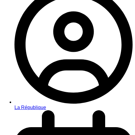
La République