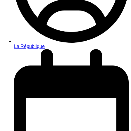
La République