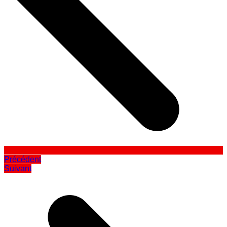
Précédent
Suivant