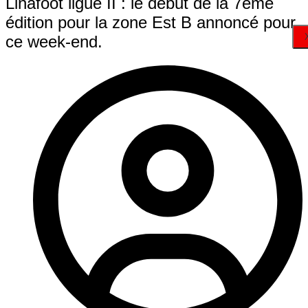
Linafoot ligue II : le début de la 7ème
édition pour la zone Est B annoncé pour
ce week-end.