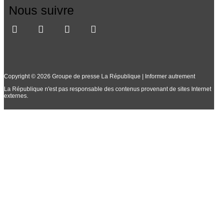
Nous suivre
Copyright © 2026 Groupe de presse La République | Informer autrement
La République n'est pas responsable des contenus provenant de sites Internet
externes.