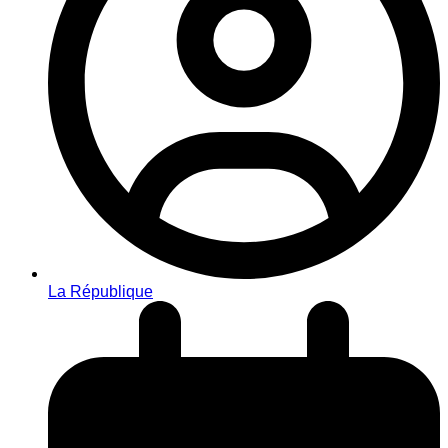
La République