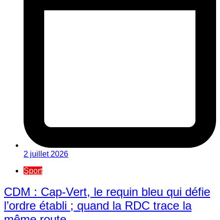
2 juillet 2026
Sport
CDM : Cap-Vert, le requin bleu qui défie
l’ordre établi ; quand la RDC trace la
même route