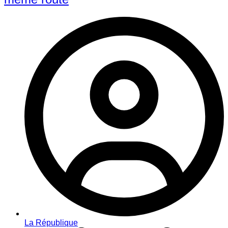
La République