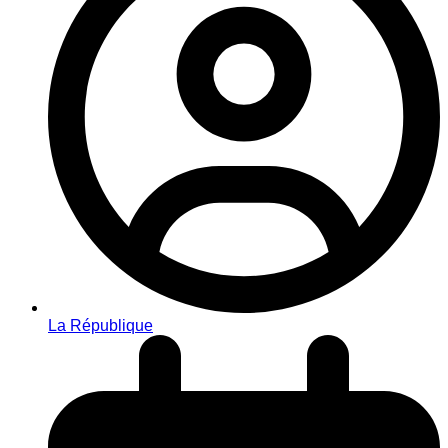
La République