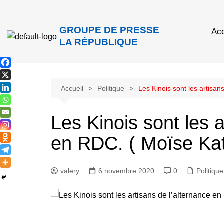
GROUPE DE PRESSE
Acc
LA RÉPUBLIQUE
Accueil
Politique
Les Kinois sont les artisa
Les Kinois sont les a
en RDC. ( Moïse Ka
valery
6 novembre 2020
0
Politique