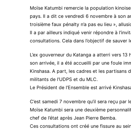
Moïse Katumbi remercie la population kinoise p
pays. Il a dit ce vendredi 6 novembre à son ar
troisième faux pénalty n’a pas eu lieu », allu
Il a par ailleurs indiqué venir répondre à l’inv
consultations. Cela dans l’objectif de sauver l
L’ex gouverneur du Katanga a atterri vers 13 he
son arrivée, il a été accueilli par une foule 
Kinshasa. A part, les cadres et les partisans d
militants de l’UDPS et du MLC.
Le Président de l’Ensemble est arrivé Kinshas
C’est samedi 7 novembre qu’il sera reçu par le
Moïse Katumbi sera une deuxième personnalit
chef de l’état après Jean Pierre Bemba.
Ces consultations ont créé une fissure au sein