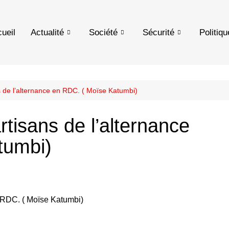
ueil
Actualité
Société
Sécurité
Politiqu
ns de l’alternance en RDC. ( Moïse Katumbi)
rtisans de l’alternance
tumbi)