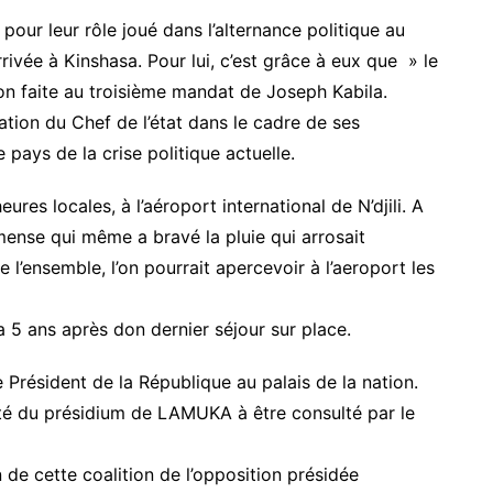
our leur rôle joué dans l’alternance politique au
rivée à Kinshasa. Pour lui, c’est grâce à eux que » le
sion faite au troisième mandat de Joseph Kabila.
itation du Chef de l’état dans le cadre de ses
e pays de la crise politique actuelle.
ures locales, à l’aéroport international de N’djili. A
immense qui même a bravé la pluie qui arrosait
e l’ensemble, l’on pourrait apercevoir à l’aeroport les
a 5 ans après don dernier séjour sur place.
 Président de la République au palais de la nation.
é du présidium de LAMUKA à être consulté par le
 de cette coalition de l’opposition présidée