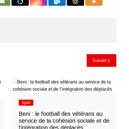
Suivant
Sport
Beni : le football des vétérans au
service de la cohésion sociale et de
l’intégration des déplacés​