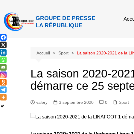
GROUPE DE PRESSE
Accu
LA RÉPUBLIQUE
Accueil
Sport
La saison 2020-2021 de la 
La saison 2020-202
démarre ce 25 sept
valery
3 septembre 2020
0
Sport
La saison 2020-2021 de la Vodacom Ligue 1