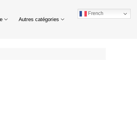
French
ue
Autres catégories