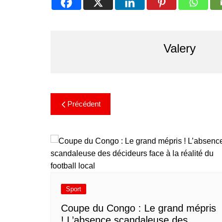
Valery
Précédent
Sport
​Coupe du Congo : Le grand mépris
! L’absence scandaleuse des