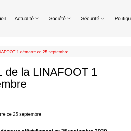
eil
Actualité
Société
Sécurité
Politiq
LINAFOOT 1 démarre ce 25 septembre
1 de la LINAFOOT 1
embre
 démarre officiellement ce 25 septembre 2020,