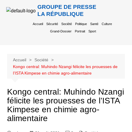
GROUPE DE PRESSE
LA RÉPUBLIQUE
Accueil
Sécurité
Société
Politique
Santé
Culture
Grand-Dossier
Portrait
Sport
Accueil
Société
Kongo central: Muhindo Nzangi félicite les prouesses de
l’ISTA Kimpese en chimie agro-alimentaire
Kongo central: Muhindo Nzangi
félicite les prouesses de l’ISTA
Kimpese en chimie agro-
alimentaire