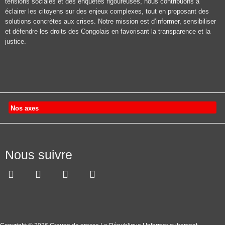
tensions sociales et des enquêtes rigoureuses, nous contribuons à
éclairer les citoyens sur des enjeux complexes, tout en proposant des
solutions concrètes aux crises. Notre mission est d’informer, sensibiliser
et défendre les droits des Congolais en favorisant la transparence et la
justice.
Nos axes
Nous suivre