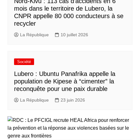
Nord-Kivu : 113 cas d’accidents en 6
mois dans le territoire de Lubero, la
CNPR appelle 80 000 conducteurs à se
recycler
La République
10 juillet 2026
Société
Lubero : Ubuntu Panafrika appelle la
population de Kipese à “cimenter” la
reconquête pour une paix durable
La République
23 juin 2026