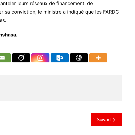
anteler leurs réseaux de financement, de
er sa conviction, le ministre a indiqué que les FARDC
es.
nshasa.
Suivant