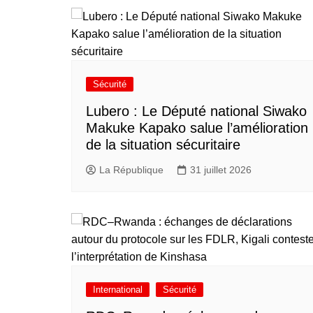
Sécurité
Lubero : Le Député national Siwako
Makuke Kapako salue l’amélioration
de la situation sécuritaire
La République
31 juillet 2026
International
Sécurité