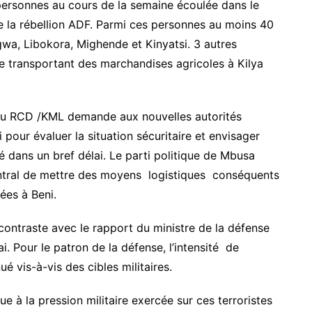
ersonnes au cours de la semaine écoulée dans le
de la rébellion ADF. Parmi ces personnes au moins 40
ngwa, Libokora, Mighende et Kinyatsi. 3 autres
e transportant des marchandises agricoles à Kilya
l du RCD /KML demande aux nouvelles autorités
pour évaluer la situation sécuritaire et envisager
 dans un bref délai. Le parti politique de Mbusa
tral de mettre des moyens logistiques conséquents
ées à Beni.
ntraste avec le rapport du ministre de la défense
. Pour le patron de la défense, l’intensité de
 vis-à-vis des cibles militaires.
ue à la pression militaire exercée sur ces terroristes