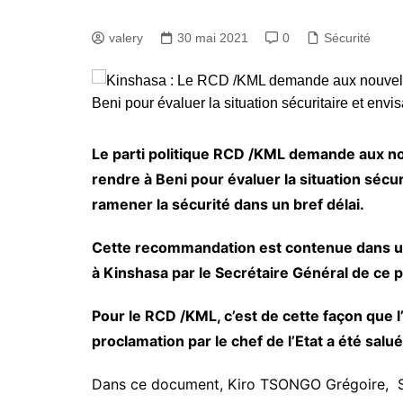
valery
30 mai 2021
0
Sécurité
Le parti politique RCD /KML demande aux no
rendre à Beni pour évaluer la situation sécu
ramener la sécurité dans un bref délai.
Cette recommandation est contenue dans 
à Kinshasa par le Secrétaire Général de ce p
Pour le RCD /KML, c’est de cette façon que l’
proclamation par le chef de l’Etat a été sal
Dans ce document, Kiro TSONGO Grégoire, Se