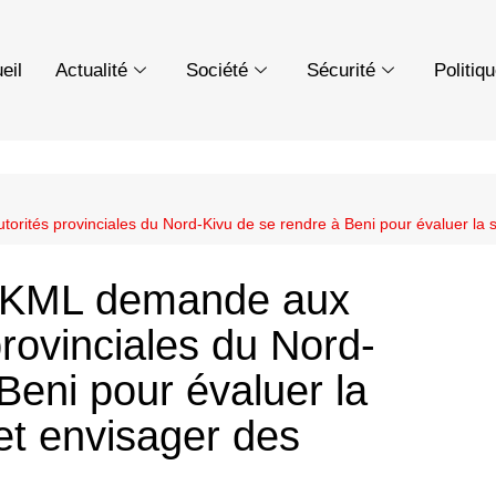
eil
Actualité
Société
Sécurité
Politiq
ités provinciales du Nord-Kivu de se rendre à Beni pour évaluer la si
 /KML demande aux
provinciales du Nord-
Beni pour évaluer la
 et envisager des