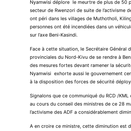
Nyamwisi déplore le meurtre de plus de 50 p
secteur de Rwenzori de suite de l’activisme 
ont péri dans les villages de Muthotholi, Kili
personnes ont été incendiées dans un véhicul
sur l’axe Beni-Kasindi.
Face à cette situation, le Secrétaire Généra
provinciales du Nord-Kivu de se rendre à Beni 
des mesures fortes devant ramener la sécurité
Nyamwisi exhorte aussi le gouvernement cen
à la disposition des forces de sécurité déploy
Signalons que ce communiqué du RCD /KML co
au cours du conseil des ministres de ce 28 mai
l’activisme des ADF a considérablement diminué
A en croire ce ministre, cette diminution est d