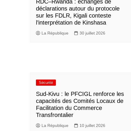
RDC–Rwanda : échanges de
déclarations autour du protocole
sur les FDLR, Kigali conteste
l’interprétation de Kinshasa
La République
30 juillet 2026
Sécurité
Sud-Kivu : le PFCIGL renforce les
capacités des Comités Locaux de
Facilitation du Commerce
Transfrontalier
La République
10 juillet 2026