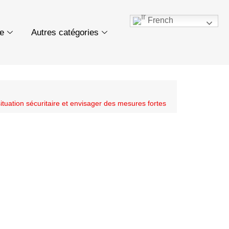
French
ue
Autres catégories
tuation sécuritaire et envisager des mesures fortes