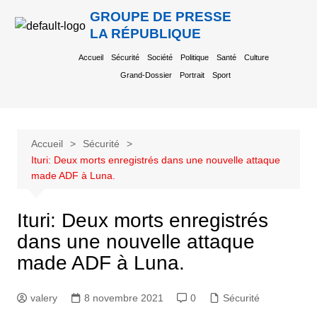
GROUPE DE PRESSE
LA RÉPUBLIQUE
Accueil
Sécurité
Société
Politique
Santé
Culture
Grand-Dossier
Portrait
Sport
Accueil
Sécurité
Ituri: Deux morts enregistrés dans une nouvelle attaque
made ADF à Luna.
Ituri: Deux morts enregistrés
dans une nouvelle attaque
made ADF à Luna.
valery
8 novembre 2021
0
Sécurité