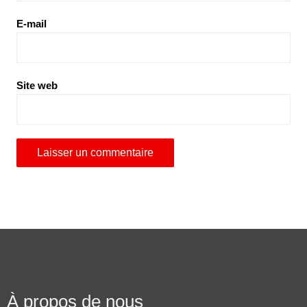
E-mail
Site web
À propos de nous