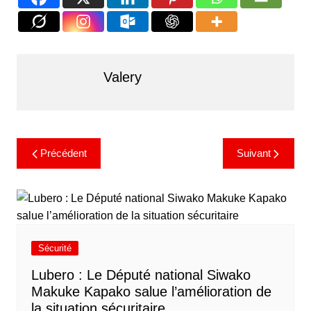
Valery
Précédent
Suivant
Sécurité
Lubero : Le Député national Siwako
Makuke Kapako salue l’amélioration de
la situation sécuritaire