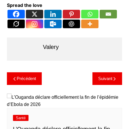
Spread the love
Valery
Précédent
Suivant
Santé