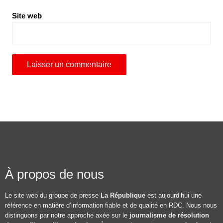
Site web
À propos de nous
Le site web du groupe de presse
La République
est aujourd’hui une
référence en matière d’information fiable et de qualité en RDC. Nous nous
distinguons par notre approche axée sur le
journalisme de résolution