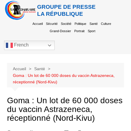
GROUPE DE PRESSE
LA RÉPUBLIQUE
Accueil
Sécurité
Société
Politique
Santé
Culture
Grand-Dossier
Portrait
Sport
French
Accueil
Santé
Goma : Un lot de 60 000 doses du vaccin Astrazeneca,
réceptionné (Nord-Kivu)
Goma : Un lot de 60 000 doses
du vaccin Astrazeneca,
réceptionné (Nord-Kivu)