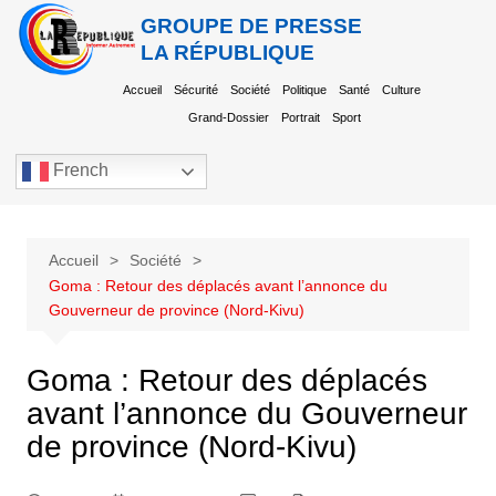
GROUPE DE PRESSE
LA RÉPUBLIQUE
Accueil
Sécurité
Société
Politique
Santé
Culture
Grand-Dossier
Portrait
Sport
French
Accueil
Société
Goma : Retour des déplacés avant l’annonce du
Gouverneur de province (Nord-Kivu)
Goma : Retour des déplacés
avant l’annonce du Gouverneur
de province (Nord-Kivu)