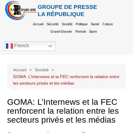
GROUPE DE PRESSE
LA RÉPUBLIQUE
Accueil
Sécurité
Société
Politique
Santé
Culture
Grand-Dossier
Portrait
Sport
French
Accueil
Société
GOMA: L’Internews et la FEC renforcent la relation entre
les secteurs privés et les médias
GOMA: L’Internews et la FEC
renforcent la relation entre les
secteurs privés et les médias