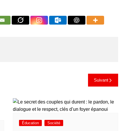
Suivant
Éducation
Société