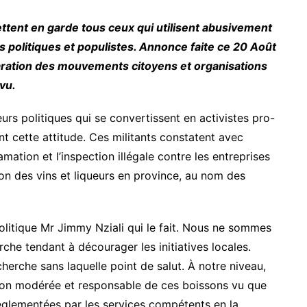
ent en garde tous ceux qui utilisent abusivement
 politiques et populistes. Annonce faite ce 20 Août
laration des mouvements citoyens et organisations
vu.
eurs politiques qui se convertissent en activistes pro-
t cette attitude. Ces militants constatent avec
mation et l’inspection illégale contre les entreprises
on des vins et liqueurs en province, au nom des
olitique Mr Jimmy Nziali qui le fait. Nous ne sommes
che tendant à décourager les initiatives locales.
herche sans laquelle point de salut. À notre niveau,
ion modérée et responsable de ces boissons vu que
églementées par les services compétents en la