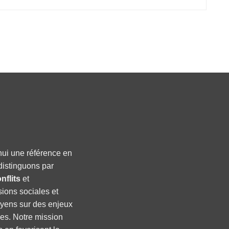
hui une référence en
distinguons par
nflits
et
sions sociales et
oyens sur des enjeux
ses. Notre mission