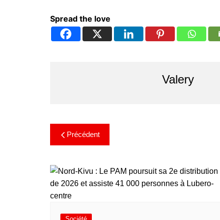
Spread the love
Valery
Précédent
Société