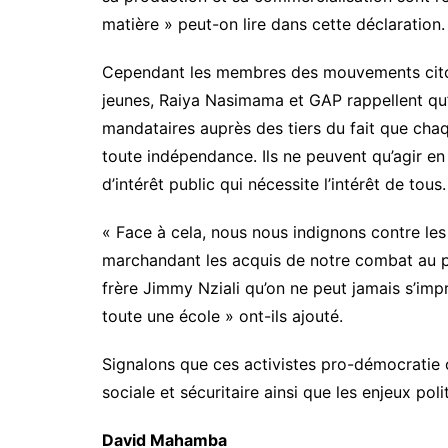
matière » peut-on lire dans cette déclaration.
Cependant les membres des mouvements cito
jeunes, Raiya Nasimama et GAP rappellent qu’il
mandataires auprès des tiers du fait que cha
toute indépendance. Ils ne peuvent qu’agir en
d’intérêt public qui nécessite l’intérêt de tous.
« Face à cela, nous nous indignons contre les p
marchandant les acquis de notre combat au p
frère Jimmy Nziali qu’on ne peut jamais s’imp
toute une école » ont-ils ajouté.
Signalons que ces activistes pro-démocratie on
sociale et sécuritaire ainsi que les enjeux poli
David Mahamba