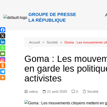
GROUPE DE PRESSE
A
LA RÉPUBLIQUE
Accueil
Société
Goma : Les mouvements citoy
Goma : Les mouveme
en garde les politiq
activistes
valery
21 août 2020
0
Société