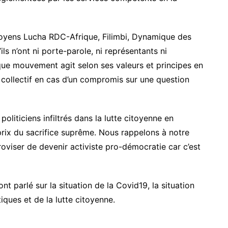
yens Lucha RDC-Afrique, Filimbi, Dynamique des
s n’ont ni porte-parole, ni représentants ni
que mouvement agit selon ses valeurs et principes en
 collectif en cas d’un compromis sur une question
oliticiens infiltrés dans la lutte citoyenne en
rix du sacrifice suprême. Nous rappelons à notre
roviser de devenir activiste pro-démocratie car c’est
t parlé sur la situation de la Covid19, la situation
tiques et de la lutte citoyenne.