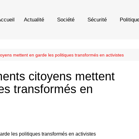
ccueil
Actualité
Société
Sécurité
Politiqu
ens mettent en garde les politiques transformés en activistes
nts citoyens mettent
ues transformés en