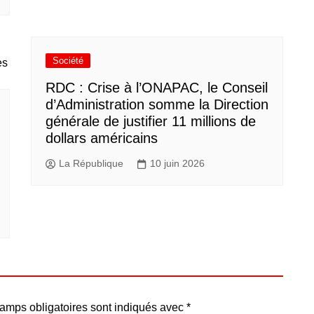
Société
RDC : Crise à l’ONAPAC, le Conseil
d’Administration somme la Direction
générale de justifier 11 millions de
dollars américains
La République
10 juin 2026
amps obligatoires sont indiqués avec
*