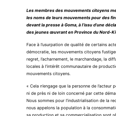
Les membres des mouvements citoyens mett
les noms de leurs mouvements pour des fins
devant la presse à Goma, à l’issu d’une déc
des jeunes œuvrant en Province du Nord-Ki
Face à l’usurpation de qualité de certains act
démocratie, les mouvements citoyens fustigen
regret, l’acharnement, le marchandage, la diffa
locales à l’intérêt communautaire de producti
mouvements citoyens.
« Cela n’engage que la personne de l’acteur p
ni de près ni de loin concerné par cette démar
Nous sommes pour l’industrialisation de la rec
nous appelons la population à la consommat
sa production et sa commercialisation sont r