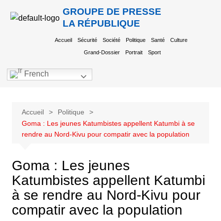
GROUPE DE PRESSE
LA RÉPUBLIQUE
Accueil
Sécurité
Société
Politique
Santé
Culture
Grand-Dossier
Portrait
Sport
French
Accueil
Politique
Goma : Les jeunes Katumbistes appellent Katumbi à se
rendre au Nord-Kivu pour compatir avec la population
Goma : Les jeunes
Katumbistes appellent Katumbi
à se rendre au Nord-Kivu pour
compatir avec la population