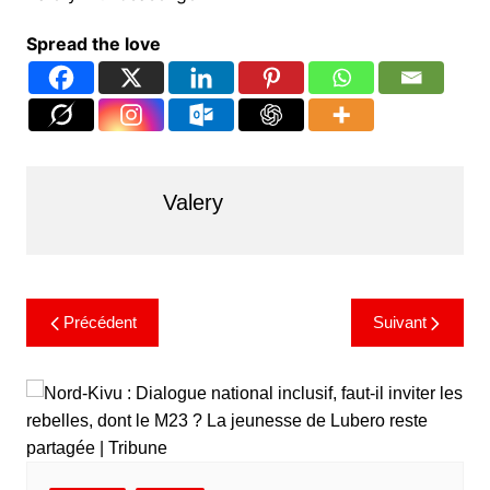
Spread the love
Valery
Précédent
Suivant