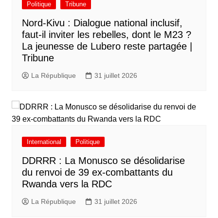
Politique
Tribune
Nord-Kivu : Dialogue national inclusif,
faut-il inviter les rebelles, dont le M23 ?
La jeunesse de Lubero reste partagée |
Tribune
La République
31 juillet 2026
International
Politique
DDRRR : La Monusco se désolidarise
du renvoi de 39 ex-combattants du
Rwanda vers la RDC
La République
31 juillet 2026