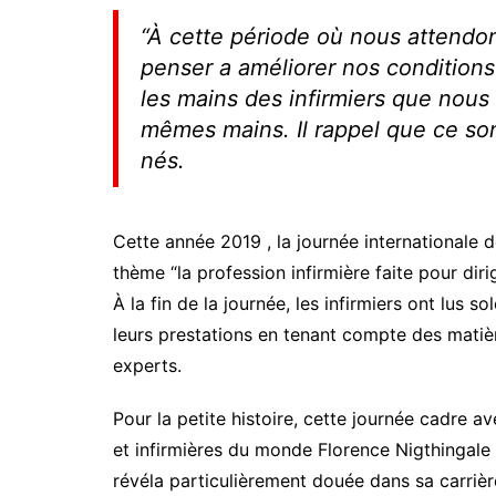
“
À cette période où nous attendon
penser a améliorer nos conditions
les mains des infirmiers que nous
mêmes mains. Il rappel que ce so
nés.
Cette année 2019 , la journée internationale déd
thème “la profession infirmière faite pour diri
À la fin de la journée, les infirmiers ont lus 
leurs prestations en tenant compte des matièr
experts.
Pour la petite histoire, cette journée cadre av
et infirmières du monde Florence Nigthingale u
révéla particulièrement douée dans sa carrière