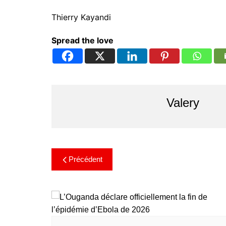
Thierry Kayandi
Spread the love
Valery
Précédent