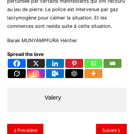
perturbée par certains manifestants qui ont recouru
au jeu de pierre. La police est intervenue par gaz
lacrymogène pour calmer la situation. Et les
commerces sont restés suite à cette situation.
Barak MUNYAMPFURA Héritier
Spread the love
Valery
Précédent
Suivant