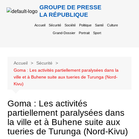
GROUPE DE PRESSE
LA RÉPUBLIQUE
Accueil
Sécurité
Société
Politique
Santé
Culture
Grand-Dossier
Portrait
Sport
Accueil
Sécurité
Goma : Les activités partiellement paralysées dans la
ville et à Buhene suite aux tueries de Turunga (Nord-
Kivu)
Goma : Les activités
partiellement paralysées dans
la ville et à Buhene suite aux
tueries de Turunga (Nord-Kivu)