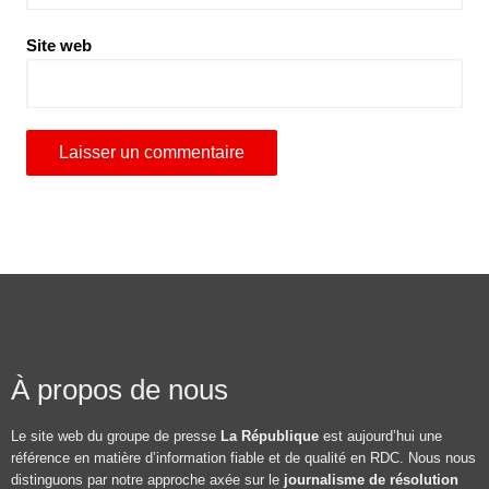
Site web
À propos de nous
Le site web du groupe de presse
La République
est aujourd’hui une
référence en matière d’information fiable et de qualité en RDC. Nous nous
distinguons par notre approche axée sur le
journalisme de résolution